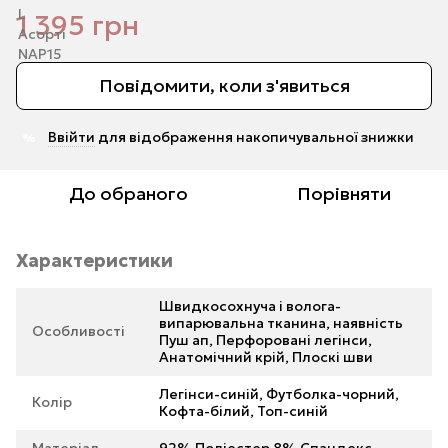
1 395 грн
Повідомити, коли з'явиться
Ввійти
для відображення накопичувальної знижки
%
До обраного
Порівняти
Характеристики
Швидкосохнуча і волога-
випарювальна тканина, наявність
Особливості
Пуш ап, Перфоровані легінси,
Анатомічний крій, Плоскі шви
Легінси-синій, Футболка-чорний,
Колір
Кофта-білий, Топ-синій