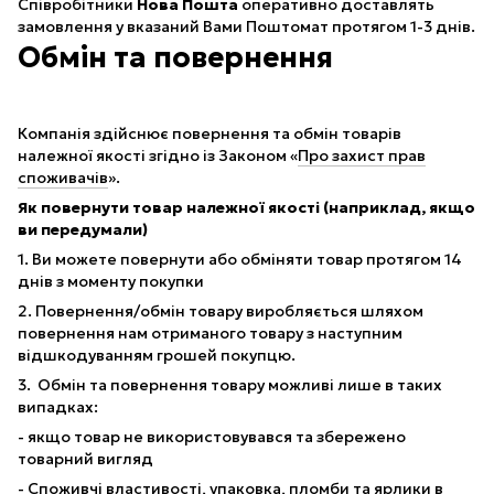
Співробітники
Нова Пошта
оперативно доставлять
замовлення у вказаний Вами Поштомат протягом 1-3 днів.
Обмін та повернення
Компанія здійснює повернення та обмін товарів
належної якості згідно із Законом «
Про захист прав
споживачів
».
Як повернути товар належної якості (наприклад, якщо
ви передумали)
1. Ви можете повернути або обміняти товар протягом 14
днів з моменту покупки
2. Повернення/обмін товару виробляється шляхом
повернення нам отриманого товару з наступним
відшкодуванням грошей покупцю.
3. Обмін та повернення товару можливі лише в таких
випадках:
- якщо товар не використовувався та збережено
товарний вигляд
- Споживчі властивості, упаковка, пломби та ярлики в