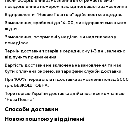
Після оформлення замовлення ви отримаєте SMS-
повідомлення з номером накладної вашого замовлення
Відправлення "Новою Поштою" здійснюється щодня.
Замовлення, зроблені до 14-00, ми відправляємо цього
ж дня.
Замовлення, оформлені у неділю, ми надсилаємо у
понеділок.
Термін доставки товарів в середньому 1-3 дні, залежно
від пункту призначення
Вартість доставки не включена на замовлення та має
бути оплачена окремо, за тарифами служби доставки.
При 100% передоплаті доставка замовлень понад 5000
грн. БЕЗКОШТОВНА.
Територією України доставка здійснюється компанією
"Нова Пошта"
Способи доставки
Новою поштою у відділенні