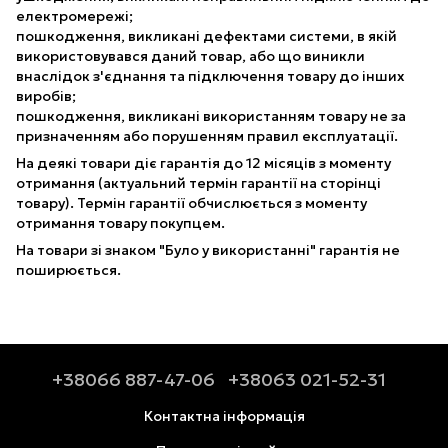
електромережі;
пошкодження, викликані дефектами системи, в якій
використовувався даний товар, або що виникли
внаслідок з'єднання та підключення товару до інших
виробів;
пошкодження, викликані використанням товару не за
призначенням або порушенням правил експлуатації.
На деякі товари діє гарантія до 12 місяців з моменту
отримання (актуальний термін гарантії на сторінці
товару). Термін гарантії обчислюється з моменту
отримання товару покупцем.
На товари зі знаком "Було у використанні" гарантія не
поширюється.
+38066 887-47-06
+38063 021-52-31
Контактна інформація