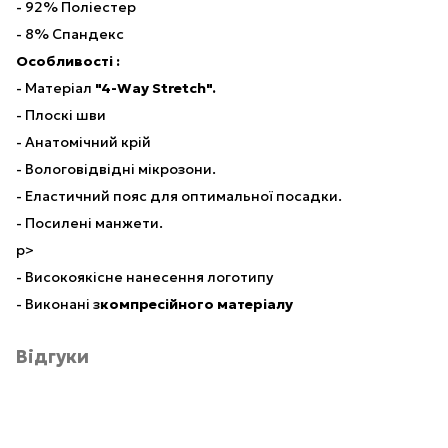
- 92% Поліестер
- 8% Спандекс
Особливості :
- Матеріал
"4-Way Stretch".
- Плоскі шви
- Анатомічний крій
- Вологовідвідні мікрозони.
- Еластичний пояс для оптимальної посадки.
- Посилені манжети.
p>
- Високоякісне нанесення логотипу
- Виконані з
компресійного матеріалу
Відгуки