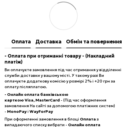
Оплата
Доставка
Обмін та повернення
- Опл
ата при отриманні товару
- (Накладний
платіж)
Ви оплачуєте замовлення під час отримання у відділенні
служби доставки у вашому місті. У такому разі Ви
оплачуєте додаткову комісію у розмірі 2% і +20 грн за
оплату післяплатою.
- Онлайн оплата банківською
карткою Visa, MasterCard
- (Під час оформлення
замовлення На сайті за допомогою платіжних систем)
-
MonoPay
і
WayForPay
При оформленні замовлення в блоці
Оплата
з
випадаючого списку вибрати -
Онлайн оплата