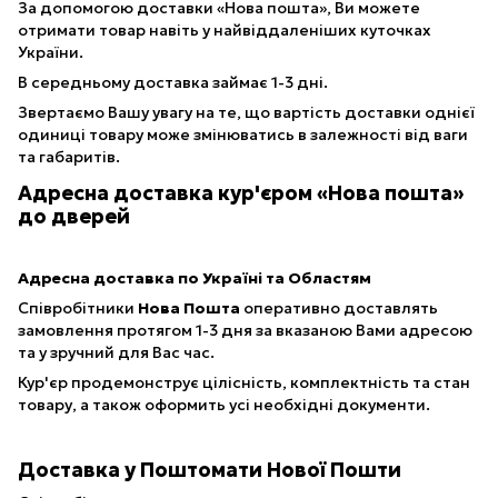
За допомогою доставки «Нова пошта», Ви можете
отримати товар навіть у найвіддаленіших куточках
України.
В середньому доставка займає 1-3 дні.
Звертаємо Вашу увагу на те, що вартість доставки однієї
одиниці товару може змінюватись в залежності від ваги
та габаритів.
Адресна доставка кур'єром «Нова пошта»
до дверей
Адресна доставка по Україні та Областям
Співробітники
Нова Пошта
оперативно доставлять
замовлення протягом 1-3 дня за вказаною Вами адресою
та у зручний для Вас час.
Кур'єр продемонструє цілісність, комплектність та стан
товару, а також оформить усі необхідні документи.
Доставка у Поштомати Нової Пошти