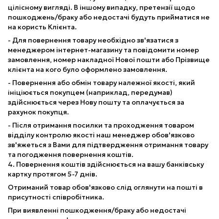
цілісному вигляді. В іншому випадку, претензії щодо
пошкоджень/браку або недостачі будуть прийматися не
на користь Клієнта.
- Для повернення товару необхідно зв'язатися з
менеджером інтернет-магазину та повідомити номер
замовлення, номер накладної Нової пошти або Прізвище
клієнта на кого було оформлено замовлення.
- Повернення або обмін товару належної якості, який
ініціюється покупцем (наприклад, передумав)
здійснюється через Нову пошту та оплачується за
рахунок покупця.
- Після отримання посилки та проходження товаром
відділу контролю якості наш менеджер обов'язково
зв'яжеться з Вами для підтвердження отримання товару
та погодження повернення коштів.
4. Повернення коштів здійснюється на вашу банківську
картку протягом 5-7 днів.
Отриманий товар обов'язково слід оглянути на пошті в
присутності співробітника.
При виявленні пошкодження/браку або недостачі