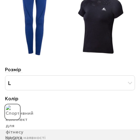
Розмір
L
Колір
Немає в наявності