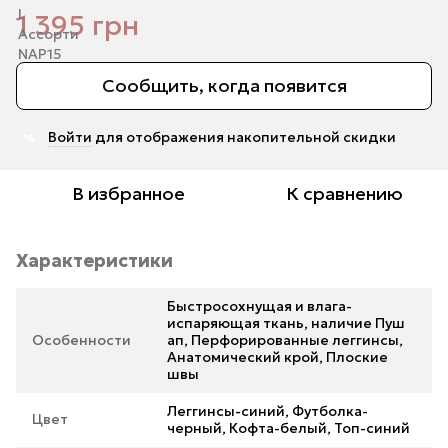
1 395 грн
Сообщить, когда появится
Войти
для отображения накопительной скидки
%
В избранное
К сравнению
Характеристики
Быстросохнущая и влага-
испаряющая ткань, наличие Пуш
Особенности
ап, Перфорированные леггинсы,
Анатомический крой, Плоские
швы
Леггинсы-синий, Футболка-
Цвет
черный, Кофта-белый, Топ-синий