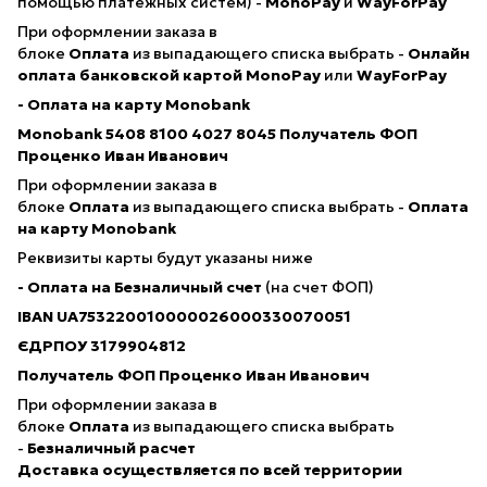
помощью платежных систем) -
MonoPay
и
WayForPay
При оформлении заказа в
блоке
Оплата
из выпадающего списка выбрать -
Онлайн
оплата банковской картой
MonoPay
или
WayForPay
- Оплата на карту Monobank
Monobank 5408 8100 4027 8045
Получатель ФОП
Проценко Иван Иванович
При оформлении заказа в
блоке
Оплата
из выпадающего списка выбрать -
Оплата
на карту Monobank
Реквизиты карты будут указаны ниже
- Оплата на Безналичный счет
(на счет ФОП)
IBAN
UA753220010000026000330070051
ЄДРПОУ 3179904812
Получатель ФОП Проценко Иван Иванович
При оформлении заказа в
блоке
Оплата
из выпадающего списка выбрать
-
Безналичный расчет
Доставка осуществляется по всей территории