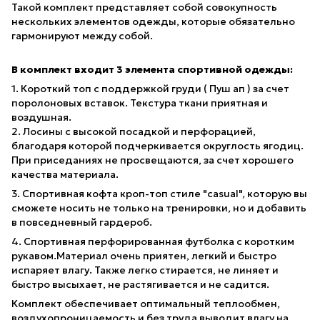
Такой комплект представляет собой совокупность
нескольких элементов одежды, которые обязательно
гармонируют между собой.
В комплект входит 3 элемента спортивной одежды:
1. Короткий топ с поддержкой груди ( Пуш ап ) за счет
поролоновых вставок. Текстура ткани приятная и
воздушная.
2. Лосины с высокой посадкой и перфорацией,
благодаря которой подчеркивается округлость ягодиц.
При приседаниях не просвещаются, за счет хорошего
качества материала.
3. Спортивная кофта кроп-топ стиле "casual", которую вы
сможете носить не только на тренировки, но и добавить
в повседневный гардероб.
4. Спортивная перфорированная футболка с коротким
рукавом.Материал очень приятен, легкий и быстро
испаряет влагу. Также легко стирается, не линяет и
быстро высыхает, не растягивается и не садится.
Комплект обеспечивает оптимальный теплообмен,
воздухопроницаемость и без труда выводит влагу на