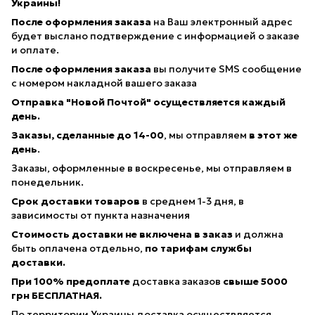
Украины!
После оформления заказа
на Ваш электронный адрес
будет выслано подтверждение с информацией о заказе
и оплате.
После оформления заказа
вы получите SMS сообщение
с номером накладной вашего заказа
Отправка "Новой Почтой" осуществляется каждый
день.
Заказы, сделанные
до 14-00
, мы отправляем
в этот же
день
.
Заказы, оформленные в воскресенье, мы отправляем в
понедельник.
Срок доставки товаров
в среднем 1-3 дня, в
зависимосты от пункта назначения
Стоимость доставки не включена в заказ
и должна
быть оплачена отдельно,
по тарифам службы
доставки.
При 100% предоплате
доставка заказов
свыше 5000
грн БЕСПЛАТНАЯ.
По территории Украины доставка осуществляется