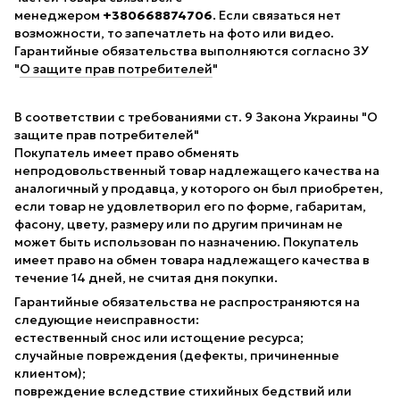
менеджером
+380668874706
. Если связаться нет
возможности, то запечатлеть на фото или видео.
Гарантийные обязательства выполняются согласно ЗУ
"
О защите прав потребителей
"
В соответствии с требованиями ст. 9 Закона Украины "О
защите прав потребителей"
Покупатель имеет право обменять
непродовольственный товар надлежащего качества на
аналогичный у продавца, у которого он был приобретен,
если товар не удовлетворил его по форме, габаритам,
фасону, цвету, размеру или по другим причинам не
может быть использован по назначению. Покупатель
имеет право на обмен товара надлежащего качества в
течение 14 дней, не считая дня покупки.
Гарантийные обязательства не распространяются на
следующие неисправности:
естественный снос или истощение ресурса;
случайные повреждения (дефекты, причиненные
клиентом);
повреждение вследствие стихийных бедствий или