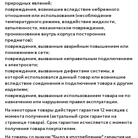
природных явлений;
повреждения, возникшие вследствие небрежного
отношения или использования (несоблюдение
температурного режима, воздействие жидкости,
запыленности, механическое повреждение,
проникновение внутрь корпуса посторонних
предметов);
повреждения, вызванные аварийным повышением или
понижением в сети;
повреждения, вызванные неправильным подключением
к электросети;
повреждения, вызванные дефектами системы, в
которой использовался данный товар или возникшие
вследствие соединения и подключения товара к другим
изделиям;
повреждения, вызванные использованием товара не по
назначению или нарушению правил эксплуатации.
На некоторые товары действует гарантия 12 месяцев с
момента получения (актуальный срок гарантии на
странице товара). Срок гарантии исчисляется с момента
получения товара покупателем.
На товары со знаком "Было в употреблении" гарантия не