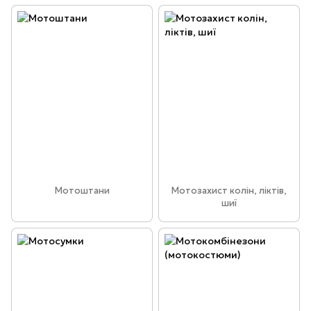
Мотоштани
Мотозахист колін, ліктів,
шиї