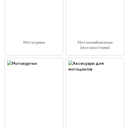
Мотосумки
Мотокомбінезони
(мотокостюми)