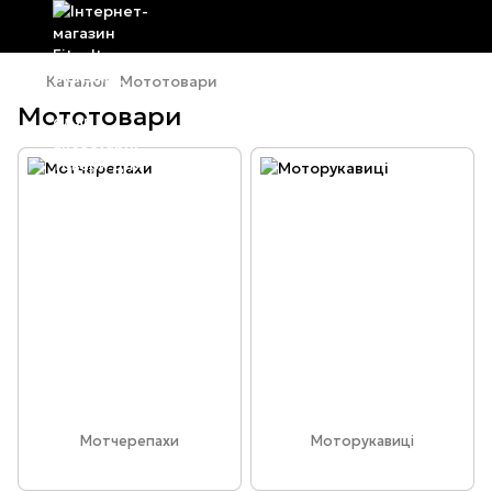
Каталог
Мототовари
Мототовари
Мотчерепахи
Моторукавиці