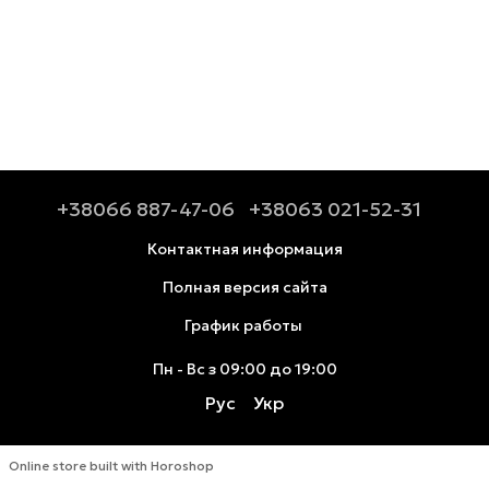
+38066 887-47-06
+38063 021-52-31
Контактная информация
Полная версия сайта
График работы
Пн - Вс з 09:00 до 19:00
Рус
Укр
Online store built with Horoshop