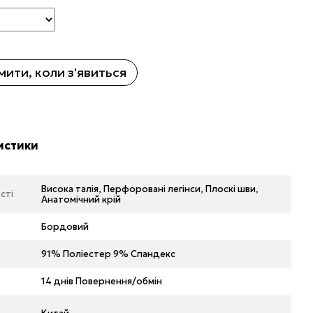
ити, коли з'явиться
истики
Висока талія, Перфоровані легінси, Плоскі шви,
сті
Анатомічний крій
Бордовий
91% Поліестер 9% Спандекс
14 днів Повернення/обмін