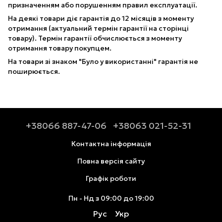
призначенням або порушенням правил експлуатації.
На деякі товари діє гарантія до 12 місяців з моменту
отримання (актуальний термін гарантії на сторінці
товару). Термін гарантії обчислюється з моменту
отримання товару покупцем.
На товари зі знаком "Було у використанні" гарантія не
поширюється.
+38066 887-47-06
+38063 021-52-31
Контактна інформація
Повна версія сайту
Графік роботи
Пн - Нд з 09:00 до 19:00
Рус
Укр