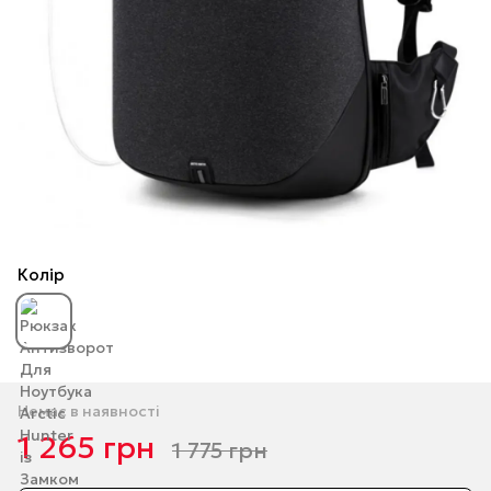
Колір
Немає в наявності
1 265 грн
1 775 грн