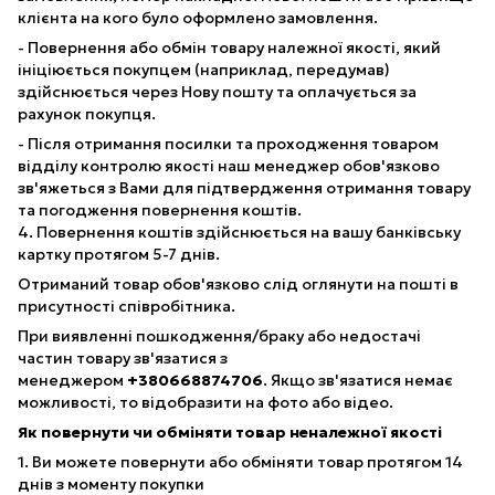
клієнта на кого було оформлено замовлення.
- Повернення або обмін товару належної якості, який
ініціюється покупцем (наприклад, передумав)
здійснюється через Нову пошту та оплачується за
рахунок покупця.
- Після отримання посилки та проходження товаром
відділу контролю якості наш менеджер обов'язково
зв'яжеться з Вами для підтвердження отримання товару
та погодження повернення коштів.
4. Повернення коштів здійснюється на вашу банківську
картку протягом 5-7 днів.
Отриманий товар обов'язково слід оглянути на пошті в
присутності співробітника.
При виявленні пошкодження/браку або недостачі
частин товару зв'язатися з
менеджером
+380668874706
. Якщо зв'язатися немає
можливості, то відобразити на фото або відео.
Як повернути чи обміняти товар неналежної якості
1. Ви можете повернути або обміняти товар протягом 14
днів з моменту покупки