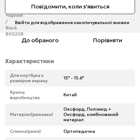
Повідомити, коли з'явиться
Ввійти
для відображення накопичувальної знижки
%
До обраного
Порівняти
Характеристики
Для ноутбука з
15" - 15.6"
розміром екрану
Країна
Китай
виробництва
Оксфорд, Поліамід +
Матеріал(рюкзаки)
Оксфорд, комбінований
матеріал
Спинка(рюкз)
Ортопедична