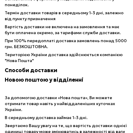
понеділок.
Термін доставки товарів в середньому 1-3 дні, залежно
від пункту призначення
Вартість доставки не включена на замовлення та має
бути оплачена окремо, за тарифами служби доставки.
При 100% передоплаті доставка замовлень понад 5000
грн. БЕЗКОШТОВНА.
Територією України доставка здійснюється компанією
"Нова Пошта"
Способи доставки
Новою поштою у відділенні
За допомогою доставки «Нова пошта», Ви можете
отримати товар навіть у найвіддаленіших куточках
України.
В середньому доставка займає 1-3 дні.
Звертаємо Вашу увагу на те, що вартість доставки однієї
одиниці товару може змінюватись в залежності від ваги