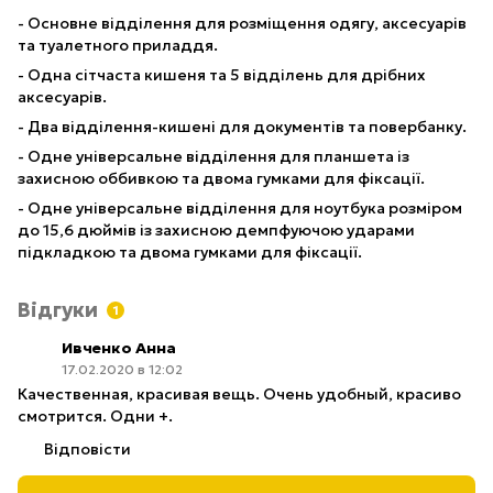
- Основне відділення для розміщення одягу, аксесуарів
та туалетного приладдя.
- Одна сітчаста кишеня та 5 відділень для дрібних
аксесуарів.
- Два відділення-кишені для документів та повербанку.
- Одне універсальне відділення для планшета із
захисною оббивкою та двома гумками для фіксації.
- Одне універсальне відділення для ноутбука розміром
до 15,6 дюймів із захисною демпфуючою ударами
підкладкою та двома гумками для фіксації.
Відгуки
1
Ивченко Анна
17.02.2020 в 12:02
Качественная, красивая вещь. Очень удобный, красиво
смотрится. Одни +.
Відповісти