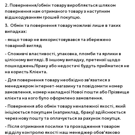
2. Повернення/обмін товару виробляється шляхом
повернення нам отриманого товару з наступним
відшкодуванням грошей покупцю.
3. Обмін та повернення товару можливі лише в таких
випадках:
- якщо товар не використовувався та збережено
товарний вигляд
- Споживчі властивості, упаковка, пломби та ярлики в
цілісному вигляді. В іншому випадку, претензії щодо
пошкоджень/браку або недостачі будуть прийматися не
на користь Клієнта.
- Для повернення товару необхідно зв'язатися з
менеджером інтернет-магазину та повідомити номер
замовлення, номер накладної Нової пошти або Прізвище
клієнта на кого було оформлено замовлення.
- Повернення або обмін товару неналежної якості, який
ініціюється покупцем (наприклад, браку) здійснюється
через нову пошту та оплачується за рахунок покупця.
- Після отримання посилки та проходження товаром
відділу контролю якості наш менеджер обов'язково