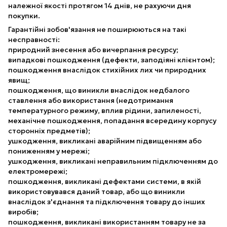
належної якості протягом 14 днів, не рахуючи дня
покупки.
Гарантійні зобов'язання не поширюються на такі
несправності:
природний знесення або вичерпання ресурсу;
випадкові пошкодження (дефекти, заподіяні клієнтом);
пошкодження внаслідок стихійних лих чи природних
явищ;
пошкодження, що виникли внаслідок недбалого
ставлення або використання (недотримання
температурного режиму, вплив рідини, запиленості,
механічне пошкодження, попадання всередину корпусу
сторонніх предметів);
ушкодження, викликані аварійним підвищенням або
пониженням у мережі;
ушкодження, викликані неправильним підключенням до
електромережі;
пошкодження, викликані дефектами системи, в якій
використовувався даний товар, або що виникли
внаслідок з'єднання та підключення товару до інших
виробів;
пошкодження, викликані використанням товару не за