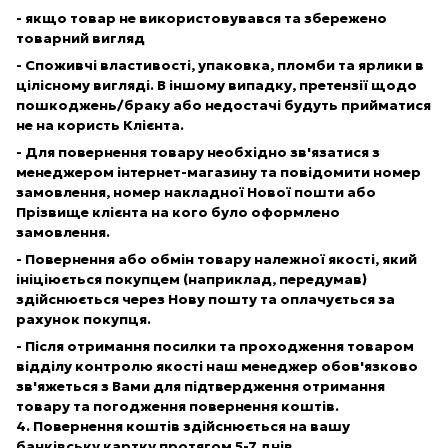
- якщо товар не використовувався та збережено
товарний вигляд
- Споживчі властивості, упаковка, пломби та ярлики в
цілісному вигляді. В іншому випадку, претензії щодо
пошкоджень/браку або недостачі будуть прийматися
не на користь Клієнта.
- Для повернення товару необхідно зв'язатися з
менеджером інтернет-магазину та повідомити номер
замовлення, номер накладної Нової пошти або
Прізвище клієнта на кого було оформлено
замовлення.
- Повернення або обмін товару належної якості, який
ініціюється покупцем (наприклад, передумав)
здійснюється через Нову пошту та оплачується за
рахунок покупця.
- Після отримання посилки та проходження товаром
відділу контролю якості наш менеджер обов'язково
зв'яжеться з Вами для підтвердження отримання
товару та погодження повернення коштів.
4. Повернення коштів здійснюється на вашу
банківську картку протягом 5-7 днів.