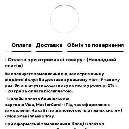
Оплата
Доставка
Обмін та повернення
- Опл
ата при отриманні товару
- (Накладний
платіж)
Ви оплачуєте замовлення під час отримання у
відділенні служби доставки у вашому місті. У такому
разі Ви оплачуєте додаткову комісію у розмірі 2% і
+20 грн за оплату післяплатою.
- Онлайн оплата банківською
карткою Visa, MasterCard
- (Під час оформлення
замовлення На сайті за допомогою платіжних систем)
-
MonoPay
і
WayForPay
При оформленні замовлення в блоці
Оплата
з