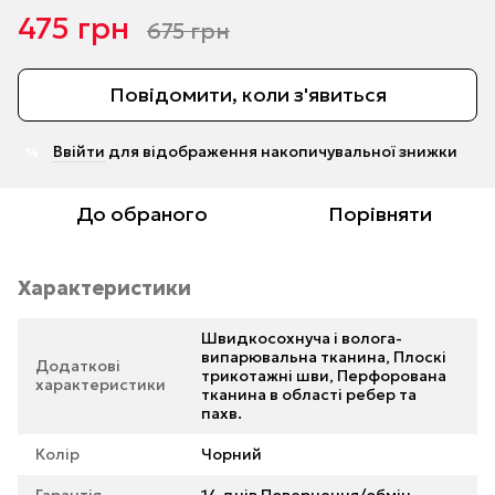
475 грн
675 грн
Повідомити, коли з'явиться
Ввійти
для відображення накопичувальної знижки
%
До обраного
Порівняти
Характеристики
Швидкосохнуча і волога-
випарювальна тканина, Плоскі
Додаткові
трикотажні шви, Перфорована
характеристики
тканина в області ребер та
пахв.
Колір
Чорний