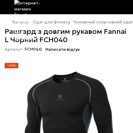
Каталог
Одяг для фітнесу
Чоловічий спортивний одяг
Рашгард з довгим рукавом Fannai
L Чорний FCH040
Артикул:
FCH040
Написати відгук
−30%