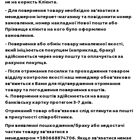
не на користь Клієнта.
- Для повернення товару необхідно зв'язатися з
менеджером інтернет-магазину та повідомити номер
замовлення, номер накладної Нової пошти або
Прізвище клієнта на кого було оформлено
замовлення.
- Повернення або обмін товару неналежної якості,
який ініціюється покупцем (наприклад, браку)
здійснюється через нову пошту та оплачується за
рахунок покупця.
- Після отримання посилки та проходження товаром
відділу контролю якості наш менеджер обов'язково
зв'яжеться з Вами для підтвердження отримання
товару та погодження повернення коштів.
4. Повернення коштів здійснюється на вашу
банківську картку протягом 5-7 днів.
Отриманий товар обов'язково слід оглянути на пошті
в присутності співробітника.
При виявленні пошкодження/браку або недостачі
частин товару зв'язатися з
менеджером
+380668874706
. Якщо зв'язатися немає