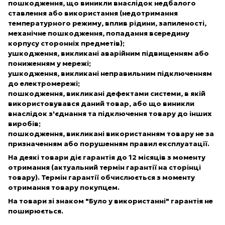
пошкодження, що виникли внаслідок недбалого
ставлення або використання (недотримання
температурного режиму, вплив рідини, запиленості,
механічне пошкодження, попадання всередину
корпусу сторонніх предметів);
ушкодження, викликані аварійним підвищенням або
пониженням у мережі;
ушкодження, викликані неправильним підключенням
до електромережі;
пошкодження, викликані дефектами системи, в якій
використовувався даний товар, або що виникли
внаслідок з'єднання та підключення товару до інших
виробів;
пошкодження, викликані використанням товару не за
призначенням або порушенням правил експлуатації.
На деякі товари діє гарантія до 12 місяців з моменту
отримання (актуальний термін гарантії на сторінці
товару). Термін гарантії обчислюється з моменту
отримання товару покупцем.
На товари зі знаком "Було у використанні" гарантія не
поширюється.