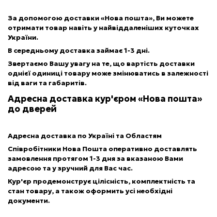
За допомогою доставки «Нова пошта», Ви можете
отримати товар навіть у найвіддаленіших куточках
України.
В середньому доставка займає 1-3 дні.
Звертаємо Вашу увагу на те, що вартість доставки
однієї одиниці товару може змінюватись в залежності
від ваги та габаритів.
Адресна доставка кур'єром «Нова пошта»
до дверей
Адресна доставка по Україні та Областям
Співробітники
Нова Пошта
оперативно доставлять
замовлення протягом 1-3 дня за вказаною Вами
адресою та у зручний для Вас час.
Кур'єр продемонструє цілісність, комплектність та
стан товару, а також оформить усі необхідні
документи.