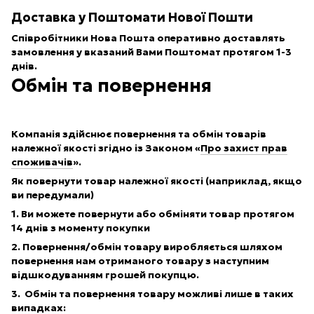
Доставка у Поштомати Нової Пошти
Співробітники
Нова Пошта
оперативно доставлять
замовлення у вказаний Вами Поштомат протягом 1-3
днів.
Обмін та повернення
Компанія здійснює повернення та обмін товарів
належної якості згідно із Законом «
Про захист прав
споживачів
».
Як повернути товар належної якості (наприклад, якщо
ви передумали)
1. Ви можете повернути або обміняти товар протягом
14 днів з моменту покупки
2. Повернення/обмін товару виробляється шляхом
повернення нам отриманого товару з наступним
відшкодуванням грошей покупцю.
3. Обмін та повернення товару можливі лише в таких
випадках: