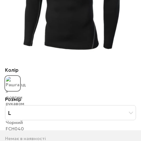
Колір
Розмір
L
Немає в наявності