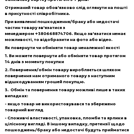
Отриманий товар обов'язково слід оглянути на пошті
в присутності співробітника.
При виявленні пошкодження/браку або недостачі
частин товару зв'язатися з
менеджером
+380668874706
. Якщо зв'язатися немає
можливості, то відобразити на фото або відео.
Як повернути чи обміняти товар неналежної якості
1. Ви можете повернути або обміняти товар протягом
14 днів з моменту покупки
2. Повернення/обмін товару виробляється шляхом
повернення нам отриманого товару з наступним
відшкодуванням грошей покупцю.
3. Обмін та повернення товару можливі лише в таких
випадках:
- якщо товар не використовувався та збережено
товарний вигляд
- Споживчі властивості, упаковка, пломби та ярлики в
цілісному вигляді. В іншому випадку, претензії щодо
пошкоджень/браку або недостачі будуть прийматися