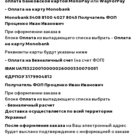
оплата банковской картой
MonoPay
или
WayForPay
- Оплата на карту Monobank
Monobank 5408 8100 4027 8045
Получатель ФОП
Проценко Иван Иванович
При оформлении заказа в
блоке
Оплата
из выпадающего списка выбрать -
Оплата
на карту Monobank
Реквизиты карты будут указаны ниже
- Оплата на Безналичный счет
(на счет ФОП)
IBAN
UA753220010000026000330070051
ЄДРПОУ 3179904812
Получатель ФОП Проценко Иван Иванович
При оформлении заказа в
блоке
Оплата
из выпадающего списка выбрать
-
Безналичный расчет
Доставка осуществляется по всей территории
Украины!
После оформления заказа
на Ваш электронный адрес
будет выслано подтверждение с информацией о заказе