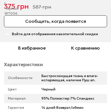
375 грн
587 грн
Сообщить, когда появится
Войти
для отображения накопительной скидки
%
В избранное
К сравнению
Характеристики
Быстросохнущая ткань и влага-
Особенности
испаряющая, наличие Пуш ап.
Цвет
Черный
Материал
93% Полиэстер 7% Спандекс
Гарантия
14 дней Возврат/обмен