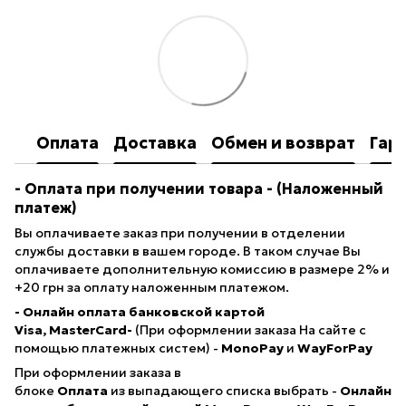
Оплата
Доставка
Обмен и возврат
Гар
- Оплата при получении товара
- (Наложенный
платеж)
Вы оплачиваете заказ при получении в отделении
службы доставки в вашем городе. В таком случае Вы
оплачиваете дополнительную комиссию в размере 2% и
+20 грн за оплату наложенным платежом.
- Онлайн оплата банковской картой
Visa, MasterCard-
(При оформлении заказа На сайте с
помощью платежных систем) -
MonoPay
и
WayForPay
При оформлении заказа в
блоке
Оплата
из выпадающего списка выбрать -
Онлайн