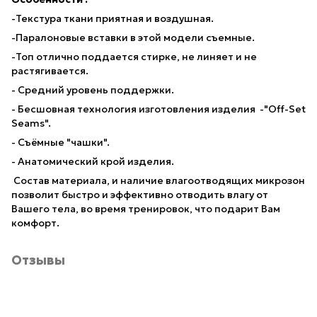
-Текстура ткани приятная и воздушная.
-Паралоновые вставки в этой модели съемные.
-Топ отлично поддается стирке, не линяет и не
растягивается.
- Средний уровень поддержки.
- Бесшовная технология изготовления изделия -"Off-Set
Seams".
- Съёмные "чашки".
- Анатомический крой изделия.
Состав материала, и наличие влагоотводящих микрозон
позволит быстро и эффективно отводить влагу от
Вашего тела, во время тренировок, что подарит Вам
комфорт.
Отзывы