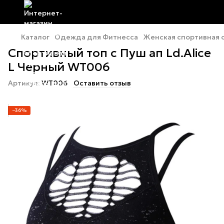
Каталог
Одежда для Фитнесса
Женская спортивная
Спортивный топ с Пуш ап Ld.Alice
L Черный WT006
Артикул:
WT006
Оставить отзыв
−36%