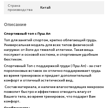
Страна
Китай
производства
Описание
Спортивный топ с Пуш Ап
Топ для занятий спортом, крепко облегающий грудь.
Универсальная модель для всех типов физической
нагрузки: от йоги до тяжелой атлетики. Такая вещь
послужит и основой костюма, и спортивным удобным
бюстиком.
Спортивный Топ с поддержкой груди ( Пуш Ап) - за счет
поролоновых вставок он отлично поддерживает грудь
во время тренировок и придает дополнительный
комфорт и отличный эстетический вид.
Состав материала, и наличие влагоотводящих микрозон
позволит быстро и эффективно отводить влагу от
Вашего тела, во время тренировок, что подарит Вам
комфорт.
Особенности :