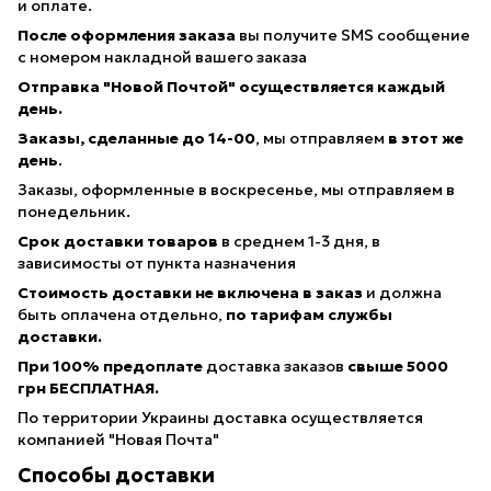
и оплате.
После оформления заказа
вы получите SMS сообщение
с номером накладной вашего заказа
Отправка "Новой Почтой" осуществляется каждый
день.
Заказы, сделанные
до 14-00
, мы отправляем
в этот же
день
.
Заказы, оформленные в воскресенье, мы отправляем в
понедельник.
Срок доставки товаров
в среднем 1-3 дня, в
зависимосты от пункта назначения
Стоимость доставки не включена в заказ
и должна
быть оплачена отдельно,
по тарифам службы
доставки.
При 100% предоплате
доставка заказов
свыше 5000
грн БЕСПЛАТНАЯ.
По территории Украины доставка осуществляется
компанией "Новая Почта"
Способы доставки