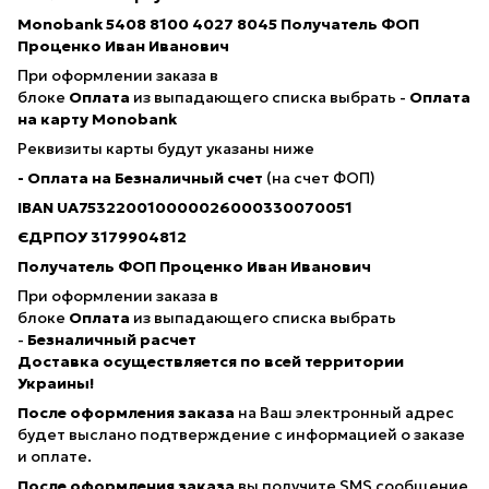
Monobank 5408 8100 4027 8045
Получатель ФОП
Проценко Иван Иванович
При оформлении заказа в
блоке
Оплата
из выпадающего списка выбрать -
Оплата
на карту Monobank
Реквизиты карты будут указаны ниже
- Оплата на Безналичный счет
(на счет ФОП)
IBAN
UA753220010000026000330070051
ЄДРПОУ 3179904812
Получатель ФОП Проценко Иван Иванович
При оформлении заказа в
блоке
Оплата
из выпадающего списка выбрать
-
Безналичный расчет
Доставка осуществляется по всей территории
Украины!
После оформления заказа
на Ваш электронный адрес
будет выслано подтверждение с информацией о заказе
и оплате.
После оформления заказа
вы получите SMS сообщение