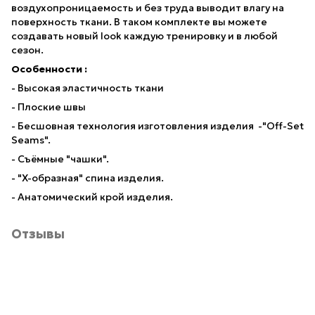
воздухопроницаемость и без труда выводит влагу на
поверхность ткани. В таком комплекте вы можете
создавать новый look каждую тренировку и в любой
сезон.
Особенности :
- Высокая эластичность ткани
- Плоские швы
- Бесшовная технология изготовления изделия -"Off-Set
Seams".
- Съёмные "чашки".
- "X-образная" спина изделия.
- Анатомический крой изделия.
Отзывы