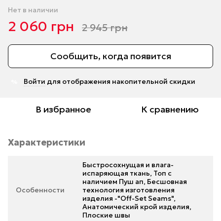
Нет в наличии
2 060 грн
2 945 грн
Сообщить, когда появится
Войти
для отображения накопительной скидки
%
В избранное
К сравнению
Характеристики
Быстросохнущая и влага-
испаряющая ткань, Топ с
наличием Пуш ап, Бесшовная
Особенности
технология изготовления
изделия -"Off-Set Seams",
Анатомический крой изделия,
Плоские швы