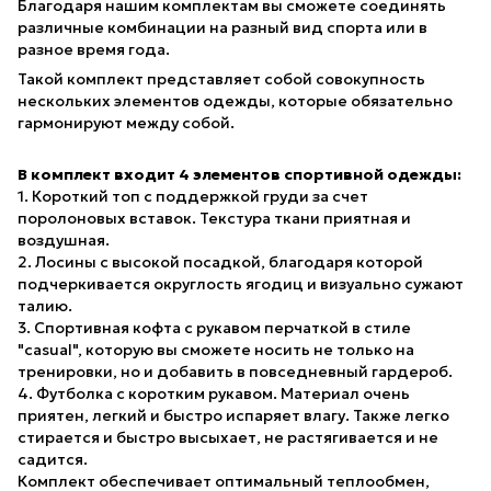
Благодаря нашим комплектам вы сможете соединять
различные комбинации на разный вид спорта или в
разное время года.
Такой комплект представляет собой совокупность
нескольких элементов одежды, которые обязательно
гармонируют между собой.
В комплект входит 4 элементов спортивной одежды:
1. Короткий топ с поддержкой груди за счет
поролоновых вставок. Текстура ткани приятная и
воздушная.
2. Лосины с высокой посадкой, благодаря которой
подчеркивается округлость ягодиц и визуально сужают
талию.
3. Спортивная кофта с рукавом перчаткой в стиле
"casual", которую вы сможете носить не только на
тренировки, но и добавить в повседневный гардероб.
4. Футболка с коротким рукавом. Материал очень
приятен, легкий и быстро испаряет влагу. Также легко
стирается и быстро высыхает, не растягивается и не
садится.
Комплект обеспечивает оптимальный теплообмен,