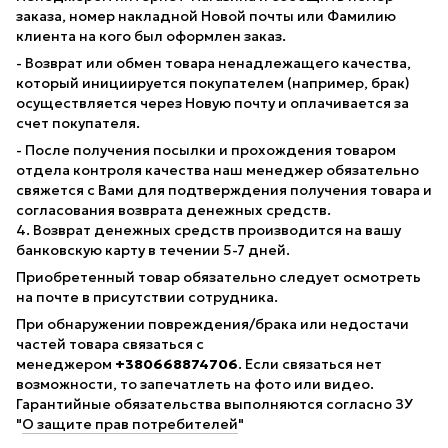
заказа, номер накладной Новой почты или Фамилию
клиента на кого был оформлен заказ.
- Возврат или обмен товара ненадлежащего качества,
который инициируется покупателем (например, брак)
осуществляется через Новую почту и оплачивается за
счет покупателя.
- После получения посылки и прохождения товаром
отдела контроля качества наш менеджер обязательно
свяжется с Вами для подтверждения получения товара и
согласования возврата денежных средств.
4. Возврат денежных средств производится на вашу
банковскую карту в течении 5-7 дней.
Приобретенный товар обязательно следует осмотреть
на почте в присутствии сотрудника.
При обнаружении повреждения/брака или недостачи
частей товара связаться с
менеджером
+380668874706
. Если связаться нет
возможности, то запечатлеть на фото или видео.
Гарантийные обязательства выполняются согласно ЗУ
"
О защите прав потребителей
"