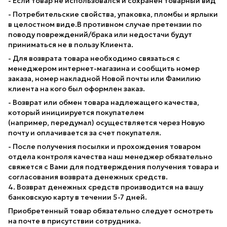
- Если товар не использовался и сохранен товарный вид
- Потребительские свойства, упаковка, пломбы и ярлыки
в целостном виде.В противном случае претензии по
поводу повреждений/брака или недостачи будут
приниматься не в пользу Клиента.
- Для возврата товара необходимо связаться с
менеджером интернет-магазина и сообщить номер
заказа, номер накладной Новой почты или Фамилию
клиента на кого был оформлен заказ.
- Возврат или обмен товара надлежащего качества,
который инициируется покупателем
(например, передумал) осуществляется через Новую
почту и оплачивается за счет покупателя.
- После получения посылки и прохождения товаром
отдела контроля качества наш менеджер обязательно
свяжется с Вами для подтверждения получения товара и
согласования возврата денежных средств.
4. Возврат денежных средств производится на вашу
банковскую карту в течении 5-7 дней.
Приобретенный товар обязательно следует осмотреть
на почте в присутствии сотрудника.