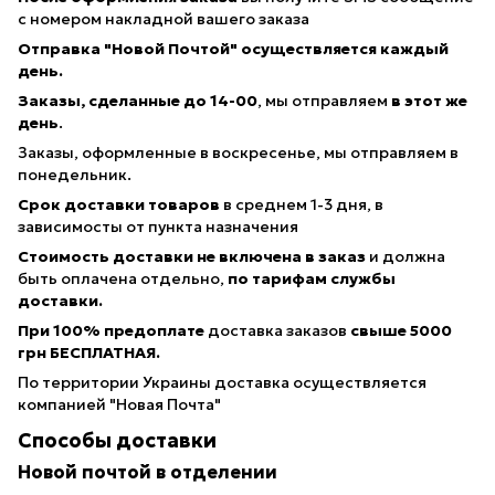
с номером накладной вашего заказа
Отправка "Новой Почтой" осуществляется каждый
день.
Заказы, сделанные
до 14-00
, мы отправляем
в этот же
день
.
Заказы, оформленные в воскресенье, мы отправляем в
понедельник.
Срок доставки товаров
в среднем 1-3 дня, в
зависимосты от пункта назначения
Стоимость доставки не включена в заказ
и должна
быть оплачена отдельно,
по тарифам службы
доставки.
При 100% предоплате
доставка заказов
свыше 5000
грн БЕСПЛАТНАЯ.
По территории Украины доставка осуществляется
компанией "Новая Почта"
Способы доставки
Новой почтой в отделении