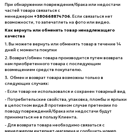
При обнаружении повреждения/брака или недостачи
частей товара связаться с
менеджером
+380668874706
. Если связаться нет
возможности, то запечатлеть на фото или видео.
Как вернуть или обменять товар ненадлежащего
качества
1. Вы можете вернуть или обменять товар в течение 14
дней с момента покупки
2. Возврат/обмен товара производится путем возврата
нам приобретенного товара с последующим
возмещением средств покупателю.
3. Обмен и возврат товара возможны только в
следующих случаях:
- Если товар не использовался и сохранен товарный вид
- Потребительские свойства, упаковка, пломбы и ярлыки
в целостном виде.В противном случае претензии по
поводу повреждений/брака или недостачи будут
приниматься не в пользу Клиента.
- Для возврата товара необходимо связаться с
менеджером интернет-магазина и сообщить номер