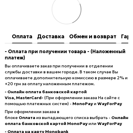
Оплата
Доставка
Обмен и возврат
Гар
- Оплата при получении товара
- (Наложенный
платеж)
Вы оплачиваете заказ при получении в отделении
службы доставки в вашем городе. В таком случае Вы
оплачиваете дополнительную комиссию в размере 2% и
+20 грн за оплату наложенным платежом.
- Онлайн оплата банковской картой
Visa, MasterCard-
(При оформлении заказа На сайте с
помощью платежных систем) -
MonoPay
и
WayForPay
При оформлении заказа в
блоке
Оплата
из выпадающего списка выбрать -
Онлайн
оплата банковской картой
MonoPay
или
WayForPay
- Оплата на карту Monobank