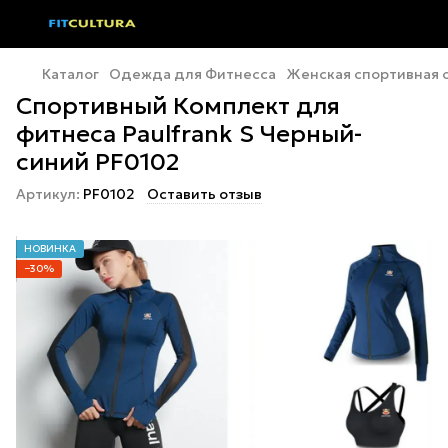
Каталог
Одежда для Фитнесса
Женская спортивная
Спортивный Комплект для
фитнеса Paulfrank S Черный-
синий PF0102
Артикул:
PF0102
Оставить отзыв
НОВИНКА
−30%