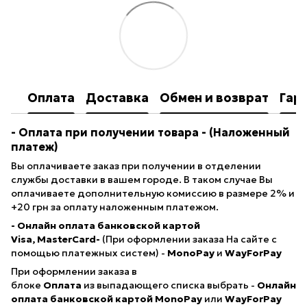
Оплата
Доставка
Обмен и возврат
Гар
- Оплата при получении товара
- (Наложенный
платеж)
Вы оплачиваете заказ при получении в отделении
службы доставки в вашем городе. В таком случае Вы
оплачиваете дополнительную комиссию в размере 2% и
+20 грн за оплату наложенным платежом.
- Онлайн оплата банковской картой
Visa, MasterCard-
(При оформлении заказа На сайте с
помощью платежных систем) -
MonoPay
и
WayForPay
При оформлении заказа в
блоке
Оплата
из выпадающего списка выбрать -
Онлайн
оплата банковской картой
MonoPay
или
WayForPay