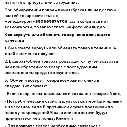
на почте в присутствии сотрудника.
При обнаружении повреждения/брака или недостачи
частей товара связаться с
менеджером
+380668874706
. Если связаться нет
возможности, то запечатлеть на фото или видео.
Как вернуть или обменять товар ненадлежащего
качества
1. Вы можете вернуть или обменять товар в течение 14
дней с момента покупки
2. Возврат/обмен товара производится путем возврата
нам приобретенного товара с последующим
возмещением средств покупателю.
3. Обмен и возврат товара возможны только в
следующих случаях:
- Если товар не использовался и сохранен товарный вид
- Потребительские свойства, упаковка, пломбы и ярлыки
в целостном виде.В противном случае претензии по
поводу повреждений/брака или недостачи будут
приниматься не в пользу Клиента.
- Для возврата товара необходимо связаться с