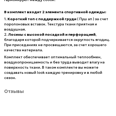
В комплект входит 2 элемента спортивной одежды:
1.
Короткий топ с поддержкой груди
( Пуш ап ) за счет
поролоновых вставок. Текстура ткани приятная и
воздушная.
2.
Лосины с высокой посадкой и перфорацией
,
благодаря которой подчеркивается округлость ягодиц.
При приседаниях не просвещаются, за счет хорошего
качества материала.
Комплект обеспечивает оптимальный теплообмен,
воздухопроницаемость и без труда выводит влагу на
поверхность ткани. В таком комплекте вы можете
создавать новый look каждую тренировку и в любой
сезон.
Отзывы