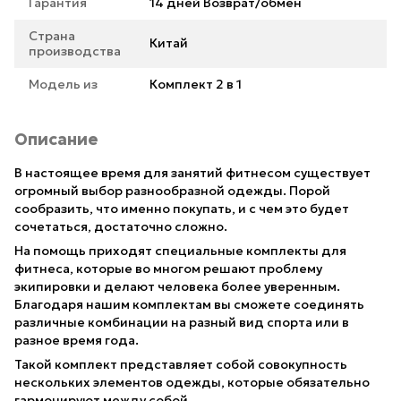
Гарантия
14 дней Возврат/обмен
Страна
Китай
производства
Модель из
Комплект 2 в 1
Описание
В настоящее время для занятий фитнесом существует
огромный выбор разнообразной одежды. Порой
сообразить, что именно покупать, и с чем это будет
сочетаться, достаточно сложно.
На помощь приходят специальные комплекты для
фитнеса, которые во многом решают проблему
экипировки и делают человека более уверенным.
Благодаря нашим комплектам вы сможете соединять
различные комбинации на разный вид спорта или в
разное время года.
Такой комплект представляет собой совокупность
нескольких элементов одежды, которые обязательно
гармонируют между собой.