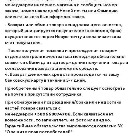
менеджером интернет-магазина и сообщить номер
заказа, номер накладной Новой почты или Фамилию
клиента на кого был оформлен заказ.
- Возврат или обмен товара ненадлежащего качества,
который инициируется покупателем (например, брак)
осуществляется через Новую почту и оплачивается за
счет покупателя.
- После получения посылки и прохождения товаром
отдела контроля качества наш менеджер обязательно
свяжется с Вами для подтверждения получения товара и
согласования возврата денежных средств.
4. Возврат денежных средств производится на вашу
банковскую карту в течении 5-7 дней.
Приобретенный товар обязательно следует осмотреть
на почте в присутствии сотрудника.
При обнаружении повреждения/брака или недостачи
частей товара связаться с
менеджером
+380668874706
. Если связаться нет
возможности, то запечатлеть на фото или видео.
Гарантийные обязательства выполняются согласно ЗУ
"
О защите прав потребителей
"