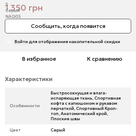
1 350 грн
Сообщить, когда появится
Войти
для отображения накопительной скидки
%
В избранное
К сравнению
Характеристики
Быстросохнущая и влага-
испаряющая ткань, Спортивная
кофта с капюшоном и рукавом
Особенности
перчаткой, Спортивный Кроп-
топ, Анатомический крой,
Плоские швы
Цвет
Серый