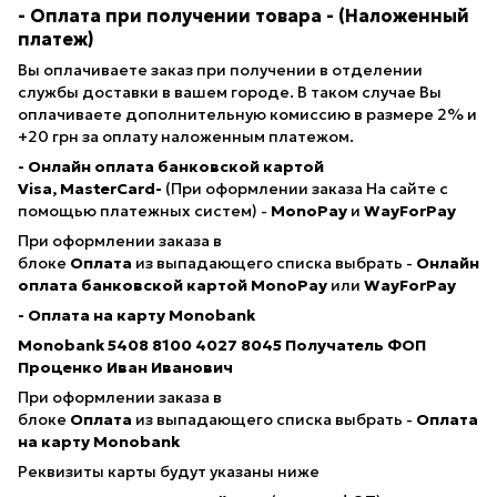
- Оплата при получении товара
- (Наложенный
платеж)
Вы оплачиваете заказ при получении в отделении
службы доставки в вашем городе. В таком случае Вы
оплачиваете дополнительную комиссию в размере 2% и
+20 грн за оплату наложенным платежом.
- Онлайн оплата банковской картой
Visa, MasterCard-
(При оформлении заказа На сайте с
помощью платежных систем) -
MonoPay
и
WayForPay
При оформлении заказа в
блоке
Оплата
из выпадающего списка выбрать -
Онлайн
оплата банковской картой
MonoPay
или
WayForPay
- Оплата на карту Monobank
Monobank 5408 8100 4027 8045
Получатель ФОП
Проценко Иван Иванович
При оформлении заказа в
блоке
Оплата
из выпадающего списка выбрать -
Оплата
на карту Monobank
Реквизиты карты будут указаны ниже