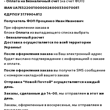
- Оплата на Безналичный счет
(на счет ФОП)
IBAN
UA753220010000026000330070051
ЄДРПОУ 3179904812
Получатель ФОП Проценко Иван Иванович
При оформлении заказа в
блоке
Оплата
из выпадающего списка выбрать
-
Безналичный расчет
Доставка осуществляется по всей территории
Украины!
После оформления заказа
на Ваш электронный адрес
будет выслано подтверждение с информацией о заказе
и оплате.
После оформления заказа
вы получите SMS сообщение
с номером накладной вашего заказа
Отправка "Новой Почтой" осуществляется каждый
день.
Заказы, сделанные
до 14-00
, мы отправляем
в этот же
день
.
Заказы, оформленные в воскресенье, мы отправляем в
понедельник.