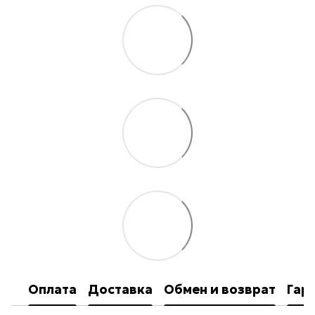
Оплата
Доставка
Обмен и возврат
Гар