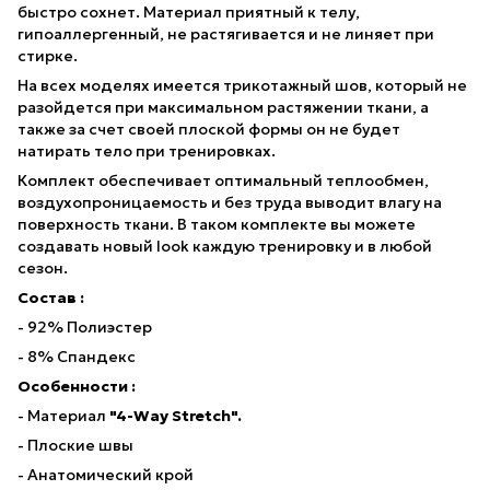
быстро сохнет. Материал приятный к телу,
гипоаллергенный, не растягивается и не линяет при
стирке.
На всех моделях имеется трикотажный шов, который не
разойдется при максимальном растяжении ткани, а
также за счет своей плоской формы он не будет
натирать тело при тренировках.
Комплект обеспечивает оптимальный теплообмен,
воздухопроницаемость и без труда выводит влагу на
поверхность ткани. В таком комплекте вы можете
создавать новый look каждую тренировку и в любой
сезон.
Состав :
- 92% Полиэстер
- 8% Спандекс
Особенности :
- Материал
"4-Way Stretch".
- Плоские швы
- Анатомический крой