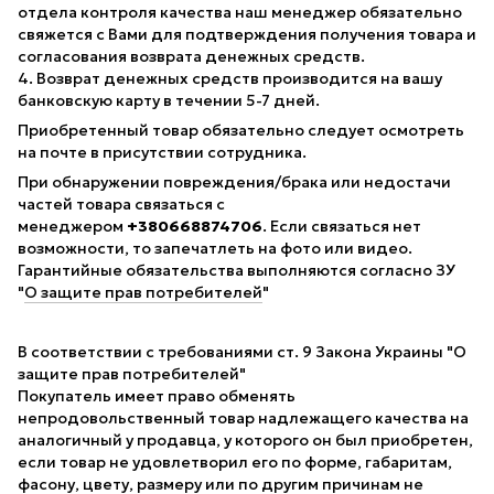
отдела контроля качества наш менеджер обязательно
свяжется с Вами для подтверждения получения товара и
согласования возврата денежных средств.
4. Возврат денежных средств производится на вашу
банковскую карту в течении 5-7 дней.
Приобретенный товар обязательно следует осмотреть
на почте в присутствии сотрудника.
При обнаружении повреждения/брака или недостачи
частей товара связаться с
менеджером
+380668874706
. Если связаться нет
возможности, то запечатлеть на фото или видео.
Гарантийные обязательства выполняются согласно ЗУ
"
О защите прав потребителей
"
В соответствии с требованиями ст. 9 Закона Украины "О
защите прав потребителей"
Покупатель имеет право обменять
непродовольственный товар надлежащего качества на
аналогичный у продавца, у которого он был приобретен,
если товар не удовлетворил его по форме, габаритам,
фасону, цвету, размеру или по другим причинам не