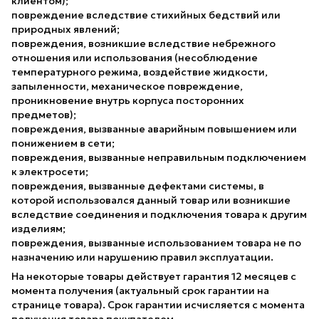
клиентом);
повреждение вследствие стихийных бедствий или
природных явлений;
повреждения, возникшие вследствие небрежного
отношения или использования (несоблюдение
температурного режима, воздействие жидкости,
запыленности, механическое повреждение,
проникновение внутрь корпуса посторонних
предметов);
повреждения, вызванные аварийным повышением или
понижением в сети;
повреждения, вызванные неправильным подключением
к электросети;
повреждения, вызванные дефектами системы, в
которой использовался данный товар или возникшие
вследствие соединения и подключения товара к другим
изделиям;
повреждения, вызванные использованием товара не по
назначению или нарушению правил эксплуатации.
На некоторые товары действует гарантия 12 месяцев с
момента получения (актуальный срок гарантии на
странице товара). Срок гарантии исчисляется с момента
получения товара покупателем.