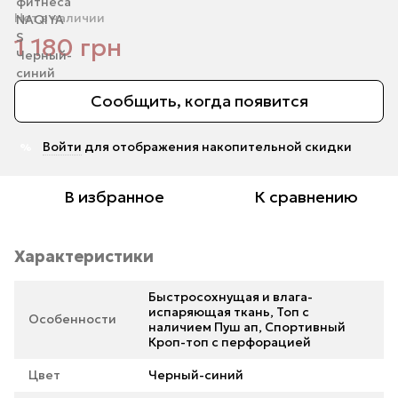
Нет в наличии
1 180 грн
Сообщить, когда появится
Войти
для отображения накопительной скидки
%
В избранное
К сравнению
Характеристики
Быстросохнущая и влага-
испаряющая ткань, Топ с
Особенности
наличием Пуш ап, Спортивный
Кроп-топ с перфорацией
Цвет
Черный-синий