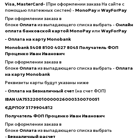
Visa, MasterCard-
(При оформлении заказа На сайте с
помощью платежных систем) -
MonoPay
и
WayForPay
При оформлении заказа в
блоке
Оплата
из выпадающего списка выбрать -
Онлайн
оплата банковской картой
MonoPay
или
WayForPay
- Оплата на карту Monobank
Monobank 5408 8100 4027 8045
Получатель ФОП
Проценко Иван Иванович
При оформлении заказа в
блоке
Оплата
из выпадающего списка выбрать -
Оплата
на карту Monobank
Реквизиты карты будут указаны ниже
- Оплата на Безналичный счет
(на счет ФОП)
IBAN
UA753220010000026000330070051
ЄДРПОУ 3179904812
Получатель ФОП Проценко Иван Иванович
При оформлении заказа в
блоке
Оплата
из выпадающего списка выбрать
-
Безналичный расчет