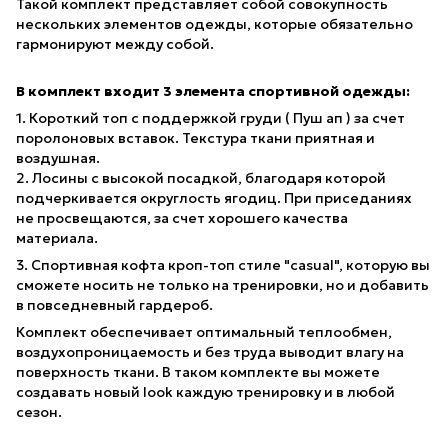
Такой комплект представляет собой совокупность
нескольких элементов одежды, которые обязательно
гармонируют между собой.
В комплект входит 3 элемента спортивной одежды:
1. Короткий топ с поддержкой груди ( Пуш ап ) за счет
поролоновых вставок. Текстура ткани приятная и
воздушная.
2. Лосины с высокой посадкой, благодаря которой
подчеркивается округлость ягодиц. При приседаниях
не просвещаются, за счет хорошего качества
материала.
3. Спортивная кофта кроп-топ стиле "casual", которую вы
сможете носить не только на тренировки, но и добавить
в повседневный гардероб.
Комплект обеспечивает оптимальный теплообмен,
воздухопроницаемость и без труда выводит влагу на
поверхность ткани. В таком комплекте вы можете
создавать новый look каждую тренировку и в любой
сезон.