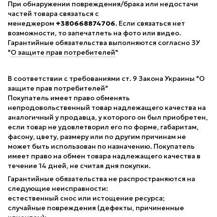
При обнаружении повреждения/брака или недостачи
частей товара связаться с
менеджером
+380668874706
. Если связаться нет
возможности, то запечатлеть на фото или видео.
Гарантийные обязательства выполняются согласно ЗУ
"
О защите прав потребителей
"
В соответствии с требованиями ст. 9 Закона Украины "О
защите прав потребителей"
Покупатель имеет право обменять
непродовольственный товар надлежащего качества на
аналогичный у продавца, у которого он был приобретен,
если товар не удовлетворил его по форме, габаритам,
фасону, цвету, размеру или по другим причинам не
может быть использован по назначению. Покупатель
имеет право на обмен товара надлежащего качества в
течение 14 дней, не считая дня покупки.
Гарантийные обязательства не распространяются на
следующие неисправности:
естественный снос или истощение ресурса;
случайные повреждения (дефекты, причиненные