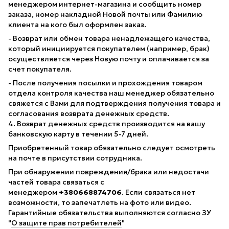
менеджером интернет-магазина и сообщить номер
заказа, номер накладной Новой почты или Фамилию
клиента на кого был оформлен заказ.
- Возврат или обмен товара ненадлежащего качества,
который инициируется покупателем (например, брак)
осуществляется через Новую почту и оплачивается за
счет покупателя.
- После получения посылки и прохождения товаром
отдела контроля качества наш менеджер обязательно
свяжется с Вами для подтверждения получения товара и
согласования возврата денежных средств.
4. Возврат денежных средств производится на вашу
банковскую карту в течении 5-7 дней.
Приобретенный товар обязательно следует осмотреть
на почте в присутствии сотрудника.
При обнаружении повреждения/брака или недостачи
частей товара связаться с
менеджером
+380668874706
. Если связаться нет
возможности, то запечатлеть на фото или видео.
Гарантийные обязательства выполняются согласно ЗУ
"
О защите прав потребителей
"