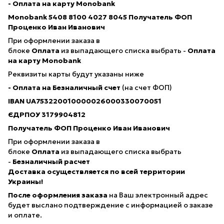
- Оплата на карту Monobank
Monobank 5408 8100 4027 8045
Получатель ФОП
Проценко Иван Иванович
При оформлении заказа в
блоке
Оплата
из выпадающего списка выбрать -
Оплата
на карту Monobank
Реквизиты карты будут указаны ниже
- Оплата на Безналичный счет
(на счет ФОП)
IBAN
UA753220010000026000330070051
ЄДРПОУ 3179904812
Получатель ФОП Проценко Иван Иванович
При оформлении заказа в
блоке
Оплата
из выпадающего списка выбрать
-
Безналичный расчет
Доставка осуществляется по всей территории
Украины!
После оформления заказа
на Ваш электронный адрес
будет выслано подтверждение с информацией о заказе
и оплате.