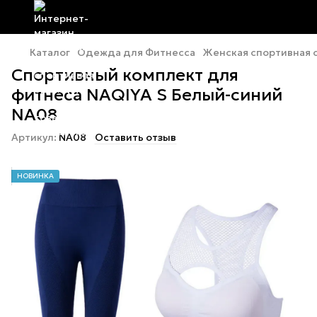
Каталог
Одежда для Фитнесса
Женская спортивная
Спортивный комплект для
фитнеса NAQIYA S Белый-синий
NA08
Артикул:
NA08
Оставить отзыв
НОВИНКА