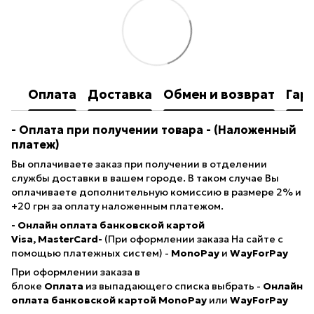
Оплата
Доставка
Обмен и возврат
Гар
- Оплата при получении товара
- (Наложенный
платеж)
Вы оплачиваете заказ при получении в отделении
службы доставки в вашем городе. В таком случае Вы
оплачиваете дополнительную комиссию в размере 2% и
+20 грн за оплату наложенным платежом.
- Онлайн оплата банковской картой
Visa, MasterCard-
(При оформлении заказа На сайте с
помощью платежных систем) -
MonoPay
и
WayForPay
При оформлении заказа в
блоке
Оплата
из выпадающего списка выбрать -
Онлайн
оплата банковской картой
MonoPay
или
WayForPay