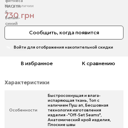
Нет в наличии
730 грн
Сообщить, когда появится
Войти
для отображения накопительной скидки
%
В избранное
К сравнению
Характеристики
Быстросохнущая и влага-
испаряющая ткань, Топ с
наличием Пуш ап, Бесшовная
Особенности
технология изготовления
изделия -"Off-Set Seams",
Анатомический крой изделия,
Плоские швы