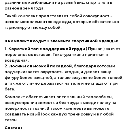
различные комбинации на разный вид спорта или в
разное время года.
Такой комплект представляет собой совокупность
нескольких элементов одежды, которые обязательно
гармонируют между собой.
В комплект входит 2 элемента спортивной одежды:
1.
Короткий топ с поддержкой груди
( Пуш ап ) за счет
поролоновых вставок. Текстура ткани приятная и
воздушная.
2.
Лосины с высокой посадкой
, благодаря которым
подчеркивается округлость ягодиц и делает вашу
фигуру более изящной, а талию визуально более тонкой,
а так же отлично держаться на теле и не спадают при
беге.
Комплект обеспечивает оптимальный теплообмен,
воздухопроницаемость и без труда выводит влагу на
поверхность ткани. В таком комплекте вы можете
создавать новый look каждую тренировку и в любой
сезон.
Состав :