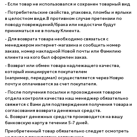
- Если товар не использовался и сохранен товарный вид
- Потребительские свойства, упаковка, пломбы и ярлыки
в целостном виде.В противном случае претензии по
поводу повреждений/брака или недостачи будут
приниматься не в пользу Клиента.
- Для возврата товара необходимо связаться с
менеджером интернет-магазина и сообщить номер
заказа, номер накладной Новой почты или Фамилию
клиента на кого был оформлен заказ.
- Возврат или обмен товара надлежащего качества,
который инициируется покупателем
(например, передумал) осуществляется через Новую
почту и оплачивается за счет покупателя.
- После получения посылки и прохождения товаром
отдела контроля качества наш менеджер обязательно
свяжется с Вами для подтверждения получения товара и
согласования возврата денежных средств.
4. Возврат денежных средств производится на вашу
банковскую карту в течении 5-7 дней.
Приобретенный товар обязательно следует осмотреть
на почте в присутствии сотрудника.