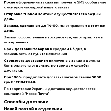
После оформления заказа
вы получите SMS сообщение
с номером накладной вашего заказа
Отправка "Новой Почтой" осуществляется каждый
день.
Заказы, сделанные
до 14-00
, мы отправляем
в этот же
день
.
Заказы, оформленные в воскресенье, мы отправляем в
понедельник.
Срок доставки товаров
в среднем 1-3 дня, в
зависимосты от пункта назначения
Стоимость доставки не включена в заказ
и должна
быть оплачена отдельно,
по тарифам службы
доставки.
При 100% предоплате
доставка заказов
свыше 5000
грн БЕСПЛАТНАЯ.
По территории Украины доставка осуществляется
компанией "Новая Почта"
Способы доставки
Новой почтой в отделении