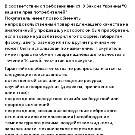
В соответствии с требованиями ст. 9 Закона Украины "О
защите прав потребителей"
Покупатель имеет право обменять
непродовольственный товар надлежащего качества на
аналогичный у продавца, у которого он был приобретен,
если товар не удовлетворил его по форме, габаритам,
фасону, цвету, размеру или по другим причинам не
может быть использован по назначению. Покупатель
имеет право на обмен товара надлежащего качества в
течение 14 дней, не считая дня покупки.
Гарантийные обязательства не распространяются на
следующие неисправности:
естественный снос или истощение ресурса;
случайные повреждения (дефекты, причиненные
клиентом);
повреждение вследствие стихийных бедствий или
природных явлений;
повреждения, возникшие вследствие небрежного
отношения или использования (несоблюдение
температурного режима, воздействие жидкости,
запыленности, механическое повреждение,
проникновение внутрь корпуса посторонних