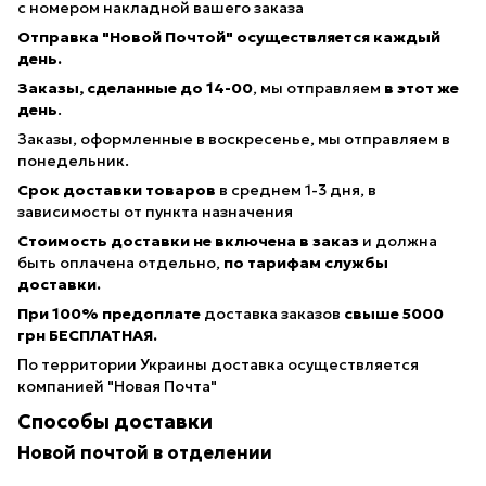
с номером накладной вашего заказа
Отправка "Новой Почтой" осуществляется каждый
день.
Заказы, сделанные
до 14-00
, мы отправляем
в этот же
день
.
Заказы, оформленные в воскресенье, мы отправляем в
понедельник.
Срок доставки товаров
в среднем 1-3 дня, в
зависимосты от пункта назначения
Стоимость доставки не включена в заказ
и должна
быть оплачена отдельно,
по тарифам службы
доставки.
При 100% предоплате
доставка заказов
свыше 5000
грн БЕСПЛАТНАЯ.
По территории Украины доставка осуществляется
компанией "Новая Почта"
Способы доставки
Новой почтой в отделении