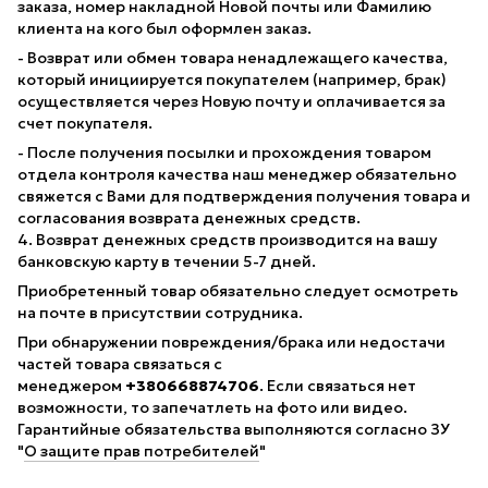
заказа, номер накладной Новой почты или Фамилию
клиента на кого был оформлен заказ.
- Возврат или обмен товара ненадлежащего качества,
который инициируется покупателем (например, брак)
осуществляется через Новую почту и оплачивается за
счет покупателя.
- После получения посылки и прохождения товаром
отдела контроля качества наш менеджер обязательно
свяжется с Вами для подтверждения получения товара и
согласования возврата денежных средств.
4. Возврат денежных средств производится на вашу
банковскую карту в течении 5-7 дней.
Приобретенный товар обязательно следует осмотреть
на почте в присутствии сотрудника.
При обнаружении повреждения/брака или недостачи
частей товара связаться с
менеджером
+380668874706
. Если связаться нет
возможности, то запечатлеть на фото или видео.
Гарантийные обязательства выполняются согласно ЗУ
"
О защите прав потребителей
"