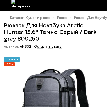
Каталог
Сумки и рюкзаки
Рюкзаки
Рюкзак Для Ноутбук
Рюкзак Для Ноутбука Arctic
Hunter 15.6'' Темно-Серый / Dark
gray B00260
Артикул:
AHS02
Оставить отзыв
НОВИНКА
−38%