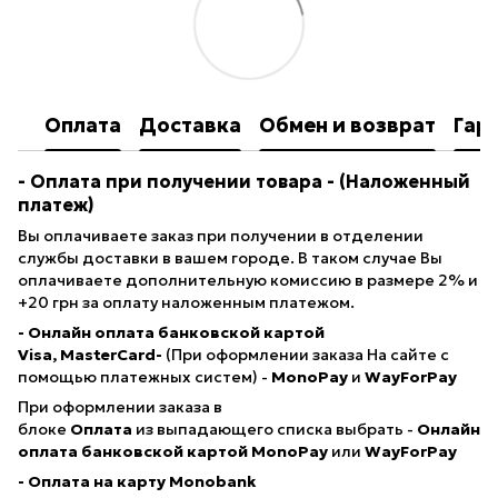
Оплата
Доставка
Обмен и возврат
Гар
- Оплата при получении товара
- (Наложенный
платеж)
Вы оплачиваете заказ при получении в отделении
службы доставки в вашем городе. В таком случае Вы
оплачиваете дополнительную комиссию в размере 2% и
+20 грн за оплату наложенным платежом.
- Онлайн оплата банковской картой
Visa, MasterCard-
(При оформлении заказа На сайте с
помощью платежных систем) -
MonoPay
и
WayForPay
При оформлении заказа в
блоке
Оплата
из выпадающего списка выбрать -
Онлайн
оплата банковской картой
MonoPay
или
WayForPay
- Оплата на карту Monobank