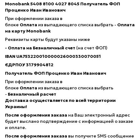
Monobank 5408 8100 4027 8045
Получатель ФОП
Проценко Иван Иванович
При оформлении заказа в
блоке
Оплата
из выпадающего списка выбрать -
Оплата
на карту Monobank
Реквизиты карты будут указаны ниже
- Оплата на Безналичный счет
(на счет ФОП)
IBAN
UA753220010000026000330070051
ЄДРПОУ 3179904812
Получатель ФОП Проценко Иван Иванович
При оформлении заказа в
блоке
Оплата
из выпадающего списка выбрать
-
Безналичный расчет
Доставка осуществляется по всей территории
Украины!
После оформления заказа
на Ваш электронный адрес
будет выслано подтверждение с информацией о заказе
и оплате.
После оформления заказа
вы получите SMS сообщение