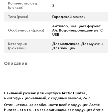
Количество отд.
2
(рюкзак)
Теги (рюкз)
Городской рюкзак
Антивор, Вмещает формат
Особенности(рюкз)
А4, Водонепроницаемые, С
USB
Категория
Для мальчиков, Для мужчин,
(рюкзаки)
Для женщин
Описание
Стильный рюкзак для ноутбука
Arctic Hunter
,
многофункциональный, с кодовым замком, 24 л.
Отличительные особенности всей продукции Arctic
Hunter – это то, что вся оригинальная продукция Arctic