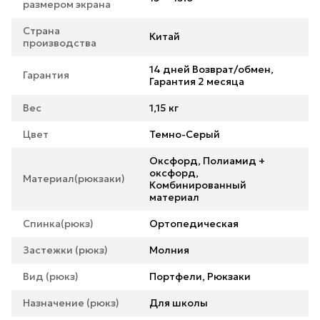
размером экрана
Страна
Китай
производства
14 дней Возврат/обмен,
Гарантия
Гарантия 2 месяца
Вес
1,15 кг
Цвет
Темно-Серый
Оксфорд, Полиамид +
оксфорд,
Материал(рюкзаки)
Комбинированный
материал
Спинка(рюкз)
Ортопедическая
Застежки (рюкз)
Молния
Вид (рюкз)
Портфели, Рюкзаки
Назначение (рюкз)
Для школы