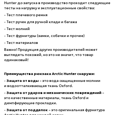
Hunter до запуска в производство проходит следующие
тесты на нагрузку и эксплуатационные свойства:
- Тест плечевого ремня
- Тест ручек для ручной клади и багажа
- Тест молний
- Тест фурнитуры (замки, собачки и прочее)
- Тест материалов
Важно! Продукция других производителей может
выглядеть похожей, но это не значит, что товар
одинаковый!
Преимущества
рюкзака Arctic Hunter
снаружи:
-
Защита от воды
– это вода-защищенные молнии
и водоотталкивающая ткань Oxford.
-
Защита от ударов и механических повреждений
–
это качественные материалы, ткань Oxford и
демпфирующие прокладки.
-
Защита от подделок
– это оригинальная фурнитура