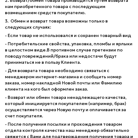
2. Возврат/обмен товара производится путем возврата
нам приобретенного товара с последующим
возмещением средств покупателю.
3. Обмен и возврат товара возможны только в
следующих случаях:
- Если товар не использовался и сохранен товарный вид
- Потребительские свойства, упаковка, пломбы и ярлыки
в целостном виде.В противном случае претензии по
поводу повреждений/брака или недостачи будут
приниматься не в пользу Клиента.
- Для возврата товара необходимо связаться с
менеджером интернет-магазина и сообщить номер
заказа, номер накладной Новой почты или Фамилию
клиента на кого был оформлен заказ.
- Возврат или обмен товара ненадлежащего качества,
который инициируется покупателем (например, брак)
осуществляется через Новую почту и оплачивается за
счет покупателя.
- После получения посылки и прохождения товаром
отдела контроля качества наш менеджер обязательно
свяжется с Вами для подтверждения получения товара и