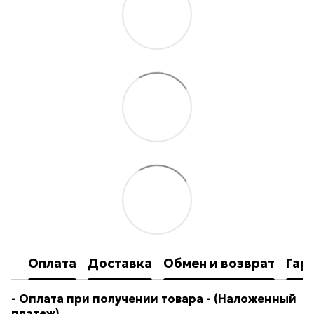
Оплата
Доставка
Обмен и возврат
Гар
- Оплата при получении товара
- (Наложенный
платеж)