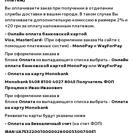
Вы оплачиваете заказ при получении в отделении
службы доставки в вашем городе. В таком случае Вы
оплачиваете дополнительную комиссию в размере 2% и
+20 грн за оплату наложенным платежом.
- Онлайн оплата банковской картой
Visa, MasterCard-
(При оформлении заказа На сайте с
помощью платежных систем) -
MonoPay
и
WayForPay
При оформлении заказа в
блоке
Оплата
из выпадающего списка выбрать -
Онлайн
оплата банковской картой
MonoPay
или
WayForPay
- Оплата на карту Monobank
Monobank 5408 8100 4027 8045
Получатель ФОП
Проценко Иван Иванович
При оформлении заказа в
блоке
Оплата
из выпадающего списка выбрать -
Оплата
на карту Monobank
Реквизиты карты будут указаны ниже
- Оплата на Безналичный счет
(на счет ФОП)
IBAN
UA753220010000026000330070051