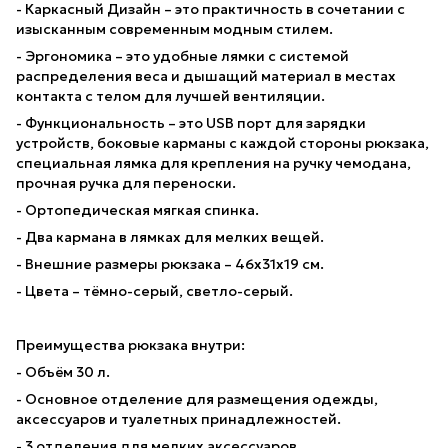
- Каркасный Дизайн – это практичность в сочетании с
изысканным современным модным стилем.
- Эргономика – это удобные лямки с системой
распределения веса и дышащий материал в местах
контакта с телом для лучшей вентиляции.
- Функциональность – это USB порт для зарядки
устройств, боковые карманы с каждой стороны рюкзака,
специальная лямка для крепления на ручку чемодана,
прочная ручка для переноски.
- Ортопедическая мягкая спинка.
- Два кармана в лямках для мелких вещей.
- Внешние размеры рюкзака – 46х31х19 см.
- Цвета – тёмно-серый, светло-серый.
Преимущества рюкзака внутри:
- Объём 30 л.
- Основное отделение для размещения одежды,
аксессуаров и туалетных принадлежностей.
- 3 отделения для мелких аксессуаров.