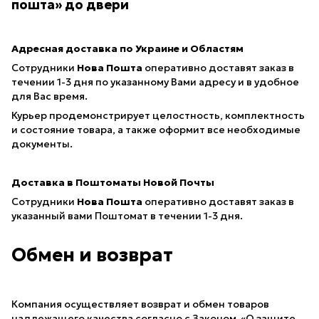
пошта» до двери
Адресная доставка по Украине и Областям
Сотрудники
Нова Пошта
оперативно доставят заказ в
течении 1-3 дня по указанному Вами адресу и в удобное
для Вас время.
Курьер продемонстрирует целостность, комплектность
и состояние товара, а также оформит все необходимые
документы.
Доставка в Поштоматы Новой Почты
Сотрудники
Нова Пошта
оперативно доставят заказ в
указанный вами Поштомат в течении 1-3 дня.
Обмен и возврат
Компания осуществляет возврат и обмен товаров
надлежащего качества согласно с Законом «
О защите