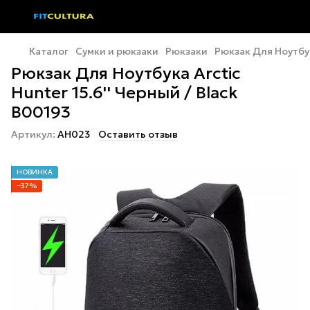
Каталог
Сумки и рюкзаки
Рюкзаки
Рюкзак Для Ноутбук
Рюкзак Для Ноутбука Arctic
Hunter 15.6'' Черный / Black
B00193
Артикул:
AH023
Оставить отзыв
НОВИНКА
−37%