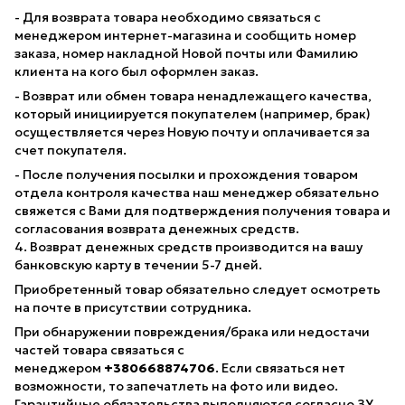
- Для возврата товара необходимо связаться с
менеджером интернет-магазина и сообщить номер
заказа, номер накладной Новой почты или Фамилию
клиента на кого был оформлен заказ.
- Возврат или обмен товара ненадлежащего качества,
который инициируется покупателем (например, брак)
осуществляется через Новую почту и оплачивается за
счет покупателя.
- После получения посылки и прохождения товаром
отдела контроля качества наш менеджер обязательно
свяжется с Вами для подтверждения получения товара и
согласования возврата денежных средств.
4. Возврат денежных средств производится на вашу
банковскую карту в течении 5-7 дней.
Приобретенный товар обязательно следует осмотреть
на почте в присутствии сотрудника.
При обнаружении повреждения/брака или недостачи
частей товара связаться с
менеджером
+380668874706
. Если связаться нет
возможности, то запечатлеть на фото или видео.
Гарантийные обязательства выполняются согласно ЗУ