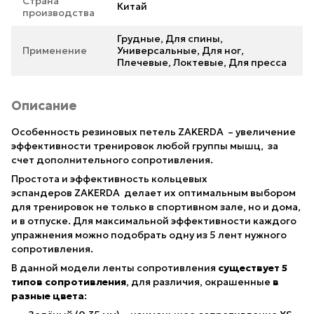
Страна
Китай
производства
Грудные, Для спины,
Применение
Универсальные, Для ног,
Плечевые, Локтевые, Для пресса
Описание
Особенность резиновых петель ZAKERDA – увеличение
эффективности тренировок любой группы мышц, за
счет дополнительного сопротивления.
Простота и эффективность кольцевых
эспандеров ZAKERDA делает их оптимальным выбором
для тренировок не только в спортивном зале, но и дома,
и в отпуске. Для максимальной эффективности каждого
упражнения можно подобрать одну из 5 лент нужного
сопротивления.
В данной модели ленты сопротивления
существует 5
типов сопротивления
, для различия, окрашенные
в
разные цвета
: