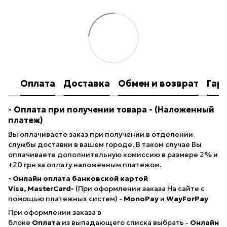
Оплата
Доставка
Обмен и возврат
Гар
- Оплата при получении товара
- (Наложенный
платеж)
Вы оплачиваете заказ при получении в отделении
службы доставки в вашем городе. В таком случае Вы
оплачиваете дополнительную комиссию в размере 2% и
+20 грн за оплату наложенным платежом.
- Онлайн оплата банковской картой
Visa, MasterCard-
(При оформлении заказа На сайте с
помощью платежных систем) -
MonoPay
и
WayForPay
При оформлении заказа в
блоке
Оплата
из выпадающего списка выбрать -
Онлайн