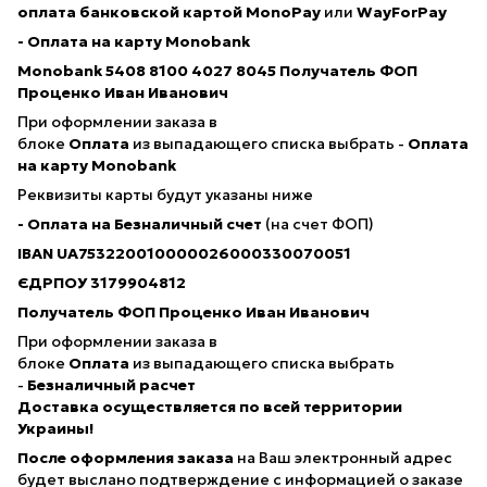
оплата банковской картой
MonoPay
или
WayForPay
- Оплата на карту Monobank
Monobank 5408 8100 4027 8045
Получатель ФОП
Проценко Иван Иванович
При оформлении заказа в
блоке
Оплата
из выпадающего списка выбрать -
Оплата
на карту Monobank
Реквизиты карты будут указаны ниже
- Оплата на Безналичный счет
(на счет ФОП)
IBAN
UA753220010000026000330070051
ЄДРПОУ 3179904812
Получатель ФОП Проценко Иван Иванович
При оформлении заказа в
блоке
Оплата
из выпадающего списка выбрать
-
Безналичный расчет
Доставка осуществляется по всей территории
Украины!
После оформления заказа
на Ваш электронный адрес
будет выслано подтверждение с информацией о заказе