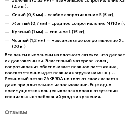
Зелёный (0,35 мм) - наименьшее сопротивление XS
(2,5 кг);
Синий (0,5 мм) – слабое сопротивление S (5 кг);
Жёлтый (0,7 мм) – среднее сопротивление M (10 кг);
Красный (1 мм) — сильное L (15 кг);
Чёрный (1,2 мм) — максимальное сопротивление XL
(20 кг)
Все ленты выполнены из плотного латекса, что делает
их долговечными. Эластичный материал колец
сопротивления обеспечивает плавное растяжение,
соответственно идет плавная нагрузка на мышцы.
Резиновый петли ZAKERDA не теряют своих качеств
даже при длительном использовании. Еще одно
преимущество кольцевых эспандеров в отсутствии
специальных требований ухода и хранения.
Отзывы