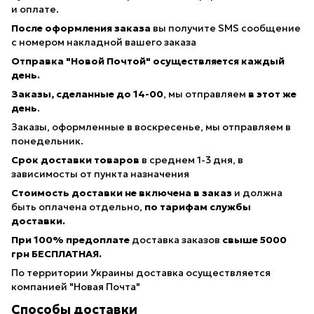
и оплате.
После оформления заказа
вы получите SMS сообщение
с номером накладной вашего заказа
Отправка "Новой Почтой" осуществляется каждый
день.
Заказы, сделанные
до 14-00
, мы отправляем
в этот же
день
.
Заказы, оформленные в воскресенье, мы отправляем в
понедельник.
Срок доставки товаров
в среднем 1-3 дня, в
зависимосты от пункта назначения
Стоимость доставки не включена в заказ
и должна
быть оплачена отдельно,
по тарифам службы
доставки.
При 100% предоплате
доставка заказов
свыше 5000
грн БЕСПЛАТНАЯ.
По территории Украины доставка осуществляется
компанией "Новая Почта"
Способы доставки