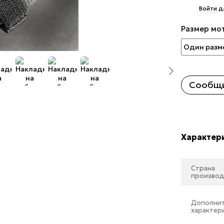
%
Войти
д
Размер мо
Сообщи
Характер
Страна
производ
Дополни
характер