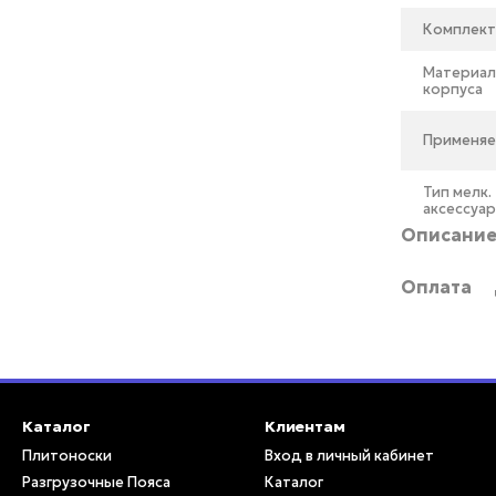
Комплект
Материа
корпуса
Применяе
Тип мелк.
аксессуа
Описани
Оплата
Каталог
Клиентам
Плитоноски
Вход в личный кабинет
Разгрузочные Пояса
Каталог