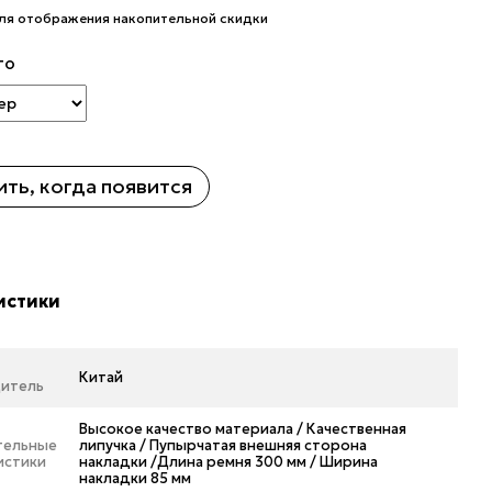
ля отображения накопительной скидки
то
ть, когда появится
истики
Китай
итель
Высокое качество материала / Качественная
тельные
липучка / Пупырчатая внешняя сторона
истики
накладки /Длина ремня 300 мм / Ширина
накладки 85 мм