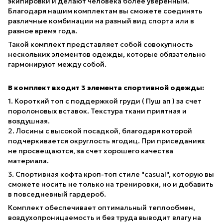
экипировки и делают человека более уверенным.
Благодаря нашим комплектам вы сможете соединять
различные комбинации на разный вид спорта или в
разное время года.
Такой комплект представляет собой совокупность
нескольких элементов одежды, которые обязательно
гармонируют между собой.
В комплект входит 3 элемента спортивной одежды:
1. Короткий топ с поддержкой груди ( Пуш ап ) за счет
поролоновых вставок. Текстура ткани приятная и
воздушная.
2. Лосины с высокой посадкой, благодаря которой
подчеркивается округлость ягодиц. При приседаниях
не просвещаются, за счет хорошего качества
материала.
3. Спортивная кофта кроп-топ стиле "casual", которую вы
сможете носить не только на тренировки, но и добавить
в повседневный гардероб.
Комплект обеспечивает оптимальный теплообмен,
воздухопроницаемость и без труда выводит влагу на