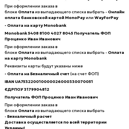
При оформлении заказа в
блоке
Оплата
из выпадающего списка выбрать -
Онлайн
оплата банковской картой
MonoPay
или
WayForPay
- Оплата на карту Monobank
Monobank 5408 8100 4027 8045
Получатель ФОП
Проценко Иван Иванович
При оформлении заказа в
блоке
Оплата
из выпадающего списка выбрать -
Оплата
на карту Monobank
Реквизиты карты будут указаны ниже
- Оплата на Безналичный счет
(на счет ФОП)
IBAN
UA753220010000026000330070051
ЄДРПОУ 3179904812
Получатель ФОП Проценко Иван Иванович
При оформлении заказа в
блоке
Оплата
из выпадающего списка выбрать
-
Безналичный расчет
Доставка осуществляется по всей территории
Украины!