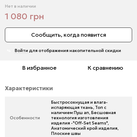
Нет в наличии
1 080 грн
Сообщить, когда появится
Войти
для отображения накопительной скидки
%
В избранное
К сравнению
Характеристики
Быстросохнущая и влага-
испаряющая ткань, Топ с
наличием Пуш ап, Бесшовная
Особенности
технология изготовления
изделия -"Off-Set Seams",
Анатомический крой изделия,
Плоские швы