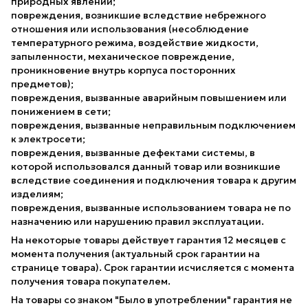
природных явлений;
повреждения, возникшие вследствие небрежного
отношения или использования (несоблюдение
температурного режима, воздействие жидкости,
запыленности, механическое повреждение,
проникновение внутрь корпуса посторонних
предметов);
повреждения, вызванные аварийным повышением или
понижением в сети;
повреждения, вызванные неправильным подключением
к электросети;
повреждения, вызванные дефектами системы, в
которой использовался данный товар или возникшие
вследствие соединения и подключения товара к другим
изделиям;
повреждения, вызванные использованием товара не по
назначению или нарушению правил эксплуатации.
На некоторые товары действует гарантия 12 месяцев с
момента получения (актуальный срок гарантии на
странице товара). Срок гарантии исчисляется с момента
получения товара покупателем.
На товары со знаком "Было в употреблении" гарантия не