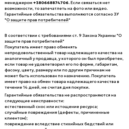
менеджером
+380668874706
. Если связаться нет
возможности, то запечатлеть на фото или видео.
Гарантийные обязательства выполняются согласно ЗУ
"
О защите прав потребителей
"
В соответствии с требованиями ст. 9 Закона Украины "О
защите прав потребителей"
Покупатель имеет право обменять
непродовольственный товар надлежащего качества на
аналогичный у продавца, у которого он был приобретен,
если товар не удовлетворил его по форме, габаритам,
фасону, цвету, размеру или по другим причинам не
может быть использован по назначению. Покупатель
имеет право на обмен товара надлежащего качества в
течение 14 дней, не считая дня покупки.
Гарантийные обязательства не распространяются на
следующие неисправности:
естественный снос или истощение ресурса;
случайные повреждения (дефекты, причиненные
клиентом);
повреждение вследствие стихийных бедствий или