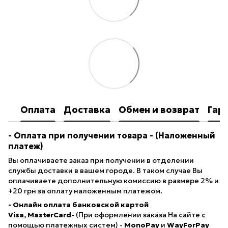
Оплата
Доставка
Обмен и возврат
Гар
- Оплата при получении товара
- (Наложенный
платеж)
Вы оплачиваете заказ при получении в отделении
службы доставки в вашем городе. В таком случае Вы
оплачиваете дополнительную комиссию в размере 2% и
+20 грн за оплату наложенным платежом.
- Онлайн оплата банковской картой
Visa, MasterCard-
(При оформлении заказа На сайте с
помощью платежных систем) -
MonoPay
и
WayForPay