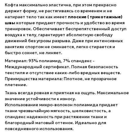
Кофта максимально эластична, при этом прекрасно
держит форму, не растягиваясь со временем и не
натирает тело так как имеет
плоские ( трикотажные)
швы
которые придают прочность и удобство во время
тренировок. Обеспечивает беспрепятственный доступ
воздуха к телу, гарантирует абсолютную свободу
движений без угрозы разрыва. Даже при интенсивных
занятиях спортом не сминается, легко стирается и
быстро сохнет, не линяет.
Материал: 93% полиамид, 7% спандекс -
Международный сертификат. Полная безопасность
текстиля и отсутствие каких-либо вредных веществ.
Преимущества материала: Плотное, не прозрачное
плетение.
Ткань всегда ровная и приятная на ощупь. Максимальное
значение устойчивости к износу.
Использование микро-волокон полиамида придает
ткани чрезвычайную мягкость, шелковистость, а
спандекс надежность при растяжении ткани и
благородный матовый оттенок. Идеально для
повседневного использования.