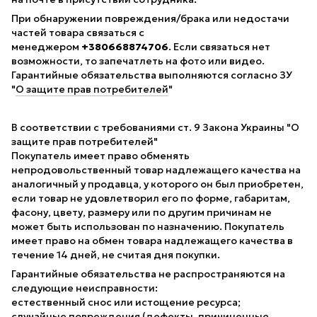
При обнаружении повреждения/брака или недостачи
частей товара связаться с
менеджером
+380668874706
. Если связаться нет
возможности, то запечатлеть на фото или видео.
Гарантийные обязательства выполняются согласно ЗУ
"
О защите прав потребителей
"
В соответствии с требованиями ст. 9 Закона Украины "О
защите прав потребителей"
Покупатель имеет право обменять
непродовольственный товар надлежащего качества на
аналогичный у продавца, у которого он был приобретен,
если товар не удовлетворил его по форме, габаритам,
фасону, цвету, размеру или по другим причинам не
может быть использован по назначению. Покупатель
имеет право на обмен товара надлежащего качества в
течение 14 дней, не считая дня покупки.
Гарантийные обязательства не распространяются на
следующие неисправности:
естественный снос или истощение ресурса;
случайные повреждения (дефекты, причиненные