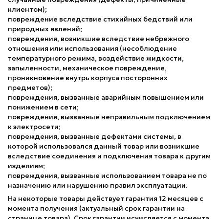
клиентом);
повреждение вследствие стихийных бедствий или
природных явлений;
повреждения, возникшие вследствие небрежного
отношения или использования (несоблюдение
температурного режима, воздействие жидкости,
запыленности, механическое повреждение,
проникновение внутрь корпуса посторонних
предметов);
повреждения, вызванные аварийным повышением или
понижением в сети;
повреждения, вызванные неправильным подключением
к электросети;
повреждения, вызванные дефектами системы, в
которой использовался данный товар или возникшие
вследствие соединения и подключения товара к другим
изделиям;
повреждения, вызванные использованием товара не по
назначению или нарушению правил эксплуатации.
На некоторые товары действует гарантия 12 месяцев с
момента получения (актуальный срок гарантии на
странице товара). Срок гарантии исчисляется с момента