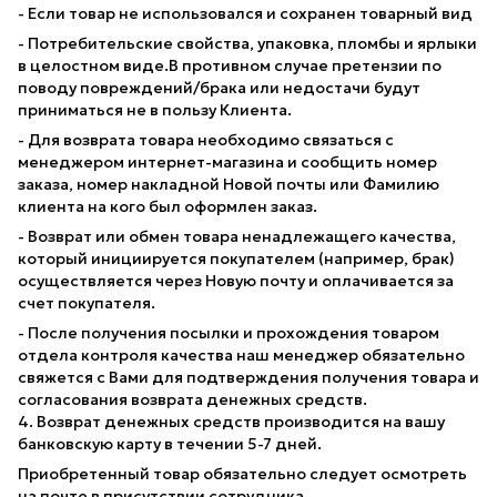
- Если товар не использовался и сохранен товарный вид
- Потребительские свойства, упаковка, пломбы и ярлыки
в целостном виде.В противном случае претензии по
поводу повреждений/брака или недостачи будут
приниматься не в пользу Клиента.
- Для возврата товара необходимо связаться с
менеджером интернет-магазина и сообщить номер
заказа, номер накладной Новой почты или Фамилию
клиента на кого был оформлен заказ.
- Возврат или обмен товара ненадлежащего качества,
который инициируется покупателем (например, брак)
осуществляется через Новую почту и оплачивается за
счет покупателя.
- После получения посылки и прохождения товаром
отдела контроля качества наш менеджер обязательно
свяжется с Вами для подтверждения получения товара и
согласования возврата денежных средств.
4. Возврат денежных средств производится на вашу
банковскую карту в течении 5-7 дней.
Приобретенный товар обязательно следует осмотреть
на почте в присутствии сотрудника.