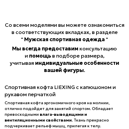
Со всеми моделями вы можете ознакомиться
в соответствующих вкладках, в разделе
"
Мужская спортивная одежда
"
Мы всегда предоставим
консультацию
и
помощь
в подборе размера,
учитывая
индивидуальные особенности
вашей фигуры
.
Спортивная кофта LIEXING с капюшоном и
рукавом перчаткой
Спортивная кофта эргономичного кроя на молнии,
отлично подойдет для занятий спортом. Обладает
превосходными
влага-выводящими и
вентиляционными свойствами
. Ткань прекрасно
подчеркивает рельеф мышц, прилегая к телу.