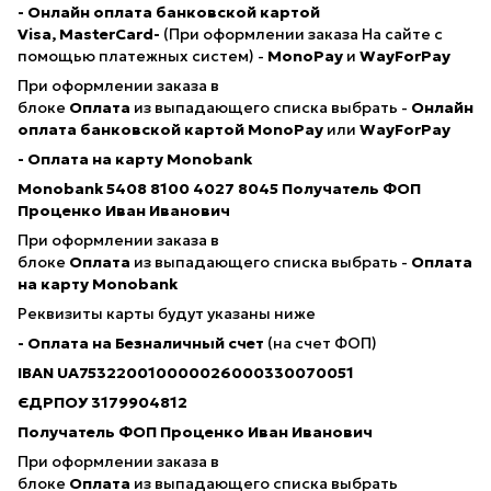
- Онлайн оплата банковской картой
Visa, MasterCard-
(При оформлении заказа На сайте с
помощью платежных систем) -
MonoPay
и
WayForPay
При оформлении заказа в
блоке
Оплата
из выпадающего списка выбрать -
Онлайн
оплата банковской картой
MonoPay
или
WayForPay
- Оплата на карту Monobank
Monobank 5408 8100 4027 8045
Получатель ФОП
Проценко Иван Иванович
При оформлении заказа в
блоке
Оплата
из выпадающего списка выбрать -
Оплата
на карту Monobank
Реквизиты карты будут указаны ниже
- Оплата на Безналичный счет
(на счет ФОП)
IBAN
UA753220010000026000330070051
ЄДРПОУ 3179904812
Получатель ФОП Проценко Иван Иванович
При оформлении заказа в
блоке
Оплата
из выпадающего списка выбрать